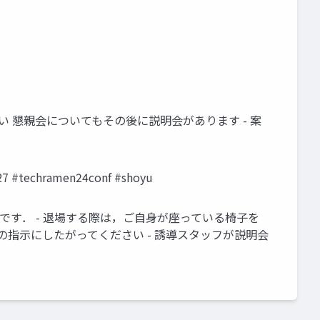
ださい 懇親会についてもその後に説明会があります - 案
techramen24conf #shoyu
ん，の順です． - 退場する際は，ご自身が座っている椅子を
の指示にしたがってください - 誘導スタッフが説明会