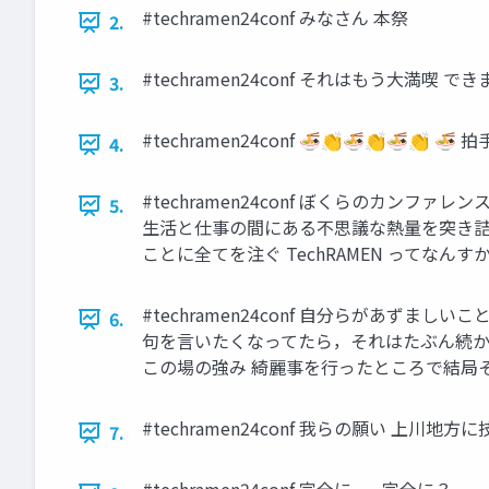
#techramen24conf みなさん 本祭
2.
#techramen24conf それはもう大満喫
3.
#techramen24conf 🍜👏🍜👏🍜👏 
4.
#techramen24conf ぼくらのカン
5.
生活と仕事の間にある不思議な熱量を突き詰
ことに全てを注ぐ TechRAMEN ってなん
#techramen24conf 自分らがあず
6.
句を言いたくなってたら，それはたぶん続かな
この場の強み 綺麗事を行ったところで結局
#techramen24conf 我らの願い 
7.