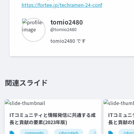
https://fortee.jp/techramen-24-conf
tomio2480
@tomio2480
tomio2480 です
関連スライド
ITコミュニティと情報発信に共通する成
ITコミュ
長と貢献の要素(2023年版)
長と貢献の要
community
cybozutech
コミュニティ
cyboz
勉