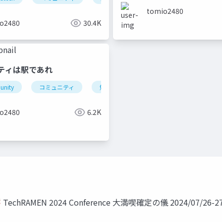
tomio2480
o2480
30.4K
ニティは駅であれ
nity
コミュニティ
勉強会
北海道
cybozu
平市
富良野
勉強会
コミュニティ
o2480
6.2K
AMEN 2024 Conference 大満喫確定の儀 2024/07/26-27 #t