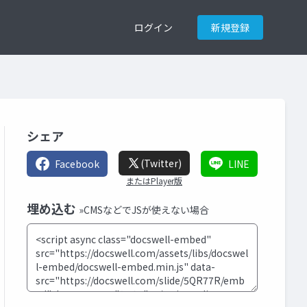
ログイン
新規登録
シェア
(Twitter)
Facebook
LINE
またはPlayer版
埋め込む
»CMSなどでJSが使えない場合