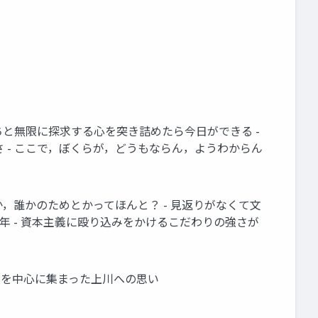
気持ちと無限に探求する心を突き詰めたら今日ができる -
 - ここで，ぼくらが，どうもならん，ようわからん
めとか，誰かのためとかってほんと？ - 見返りがなくて文
年 - 資本主義に殴り込みをかけるこだわりの強さが
 旭川を中心に集まった上川への思い