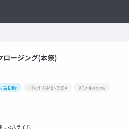
- クロージング(本祭)
#富良野
#TechRAMEN2024
#Conference
e で使用したスライド.