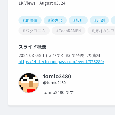
1K Views
August 03, 24
#北海道
#勉強会
#旭川
#江別
#バクロニム
#TechRAMEN
#技術カン
スライド概要
2024-08-03(土) えびてく #3 で発表した資料
https://ebitech.connpass.com/event/325289/
tomio2480
@tomio2480
tomio2480 です