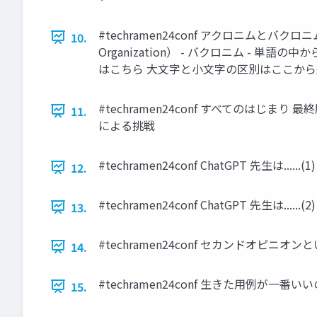
#techramen24conf アクロニムとバクロニ
10.
Organization） - バクロニム - 単語の中から
はこちら 大文字と小文字の区別はここか
#techramen24conf すべてのはじまり 最終版 : T
11.
による挑戦
#techramen24conf ChatGPT 先生は....
12.
#techramen24conf ChatGPT 先生は......(
13.
#techramen24conf セカンドオピニ
14.
#techramen24conf 生きた用例が一
15.