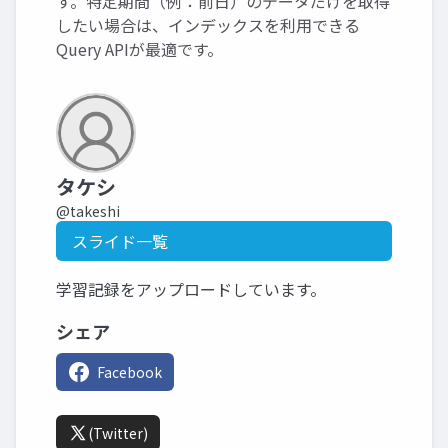
す。特定期間（例：前日）のデータだけを取得
したい場合は、インデックスを利用できる
Query APIが最適です。
タケシ
@takeshi
スライド一覧
学習記録をアップロードしています。
シェア
Facebook
(Twitter)