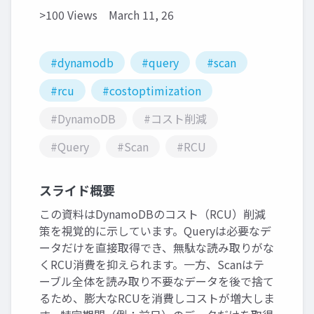
>100 Views
March 11, 26
#dynamodb
#query
#scan
#rcu
#costoptimization
#DynamoDB
#コスト削減
#Query
#Scan
#RCU
スライド概要
この資料はDynamoDBのコスト（RCU）削減
策を視覚的に示しています。Queryは必要なデ
ータだけを直接取得でき、無駄な読み取りがな
くRCU消費を抑えられます。一方、Scanはテ
ーブル全体を読み取り不要なデータを後で捨て
るため、膨大なRCUを消費しコストが増大しま