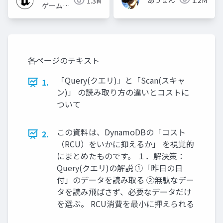
1.3M
ゲームズ
ジャパン
各ページのテキスト
「Query(クエリ)」と「Scan(スキャ
1.
ン)」 の読み取り方の違いとコストに
ついて
この資料は、DynamoDBの「コスト
2.
（RCU）をいかに抑えるか」 を視覚的
にまとめたものです。 １．解決策：
Query(クエリ)の解説 ①「昨日の日
付」のデータを読み取る ②無駄なデー
タを読み飛ばさず、必要なデータだけ
を選ぶ。 RCU消費を最小に押えられる