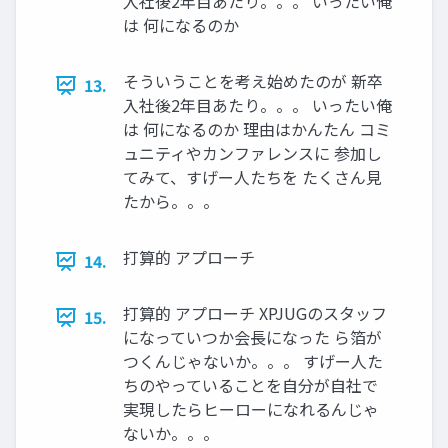
入社後2年目あたり。。。 いったい俺
は 何になるのか
そういうことを考え始めたのが 新卒
13.
入社後2年目あたり。。。 いったい俺
は 何になるのか 理由はかんたん コミ
ュニティやカンファレンスに 参加し
てみて、すげー人たちを たくさん見
たから。。。
打算的 アプローチ
14.
打算的 アプローチ XPJUGのスタッフ
15.
になっていつか会長になった ら箔が
つくんじゃないか。。。 すげー人た
ちのやっていることを自分が自社で
実現したらヒーローになれるんじゃ
ないか。。。