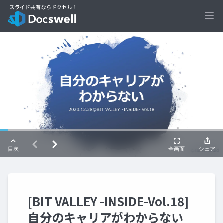
Ope
[BIT VALLEY -INSIDE-Vol.18]
自分のキャリアがわからない