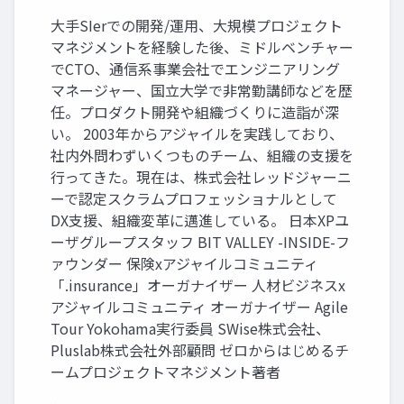
大手SIerでの開発/運用、大規模プロジェクト
マネジメントを経験した後、ミドルベンチャー
でCTO、通信系事業会社でエンジニアリング
マネージャー、国立大学で非常勤講師などを歴
任。プロダクト開発や組織づくりに造詣が深
い。 2003年からアジャイルを実践しており、
社内外問わずいくつものチーム、組織の支援を
行ってきた。現在は、株式会社レッドジャーニ
ーで認定スクラムプロフェッショナルとして
DX支援、組織変革に邁進している。 日本XPユ
ーザグループスタッフ BIT VALLEY -INSIDE-フ
ァウンダー 保険xアジャイルコミュニティ
「.insurance」オーガナイザー 人材ビジネスx
アジャイルコミュニティ オーガナイザー Agile
Tour Yokohama実行委員 SWise株式会社、
Pluslab株式会社外部顧問 ゼロからはじめるチ
ームプロジェクトマネジメント著者