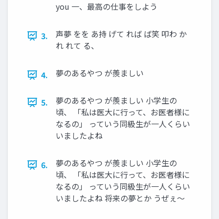
you 一、最高の仕事をしよう
声夢 をを あ持 げて れば ば笑 叩わ か
3.
れ れて る、
夢のあるやつ が羨ましい
4.
夢のあるやつ が羨ましい 小学生の
5.
頃、 「私は医大に行って、お医者様に
なるの」 っていう同級生が一人くらい
いましたよね
夢のあるやつ が羨ましい 小学生の
6.
頃、 「私は医大に行って、お医者様に
なるの」 っていう同級生が一人くらい
いましたよね 将来の夢とか うぜぇ〜