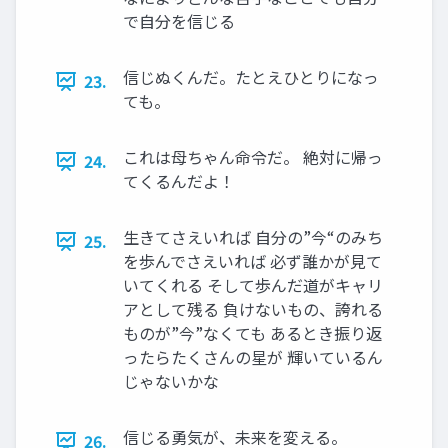
で自分を信じる
信じぬくんだ。たとえひとりになっ
23.
ても。
これは母ちゃん命令だ。 絶対に帰っ
24.
てくるんだよ！
生きてさえいれば 自分の”今“のみち
25.
を歩んでさえいれば 必ず誰かが見て
いてくれる そして歩んだ道がキャリ
アとして残る 負けないもの、誇れる
ものが”今”なくても あるとき振り返
ったらたくさんの星が 輝いているん
じゃないかな
信じる勇気が、未来を変える。
26.