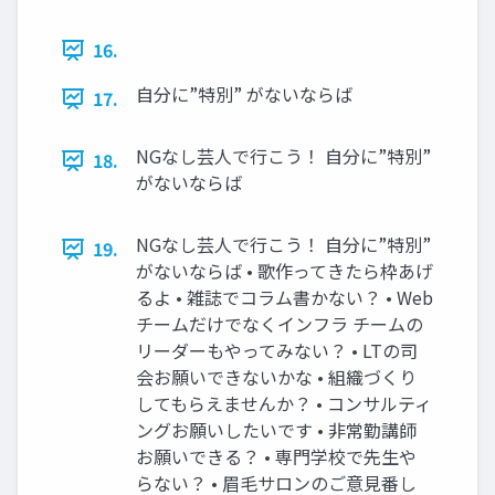
16.
自分に”特別” がないならば
17.
NGなし芸人で行こう！ 自分に”特別”
18.
がないならば
NGなし芸人で行こう！ 自分に”特別”
19.
がないならば • 歌作ってきたら枠あげ
るよ • 雑誌でコラム書かない？ • Web
チームだけでなくインフラ チームの
リーダーもやってみない？ • LTの司
会お願いできないかな • 組織づくり
してもらえませんか？ • コンサルティ
ングお願いしたいです • 非常勤講師
お願いできる？ • 専門学校で先生や
らない？ • 眉毛サロンのご意見番し