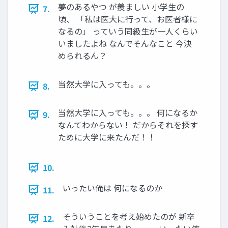
夢のあるやつ が羨ましい 小学生の
7.
頃、 「私は医大に行って、お医者様に
なるの」 っていう同級生が一人くらい
いましたよね なんでそんなこと 今決
められるん？
当然大学に入っても。。。
8.
当然大学に入っても。。。 何になるか
9.
なんてわからない！ だからそれを探す
ために大学に来たんだ！！
10.
いったい俺は 何になるのか
11.
そういうことを考え始めたのが 新卒
12.