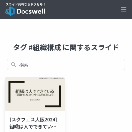
Ope
タグ #組織構成 に関するスライド
検索
[スクフェス大阪2024]
組織は人でできている