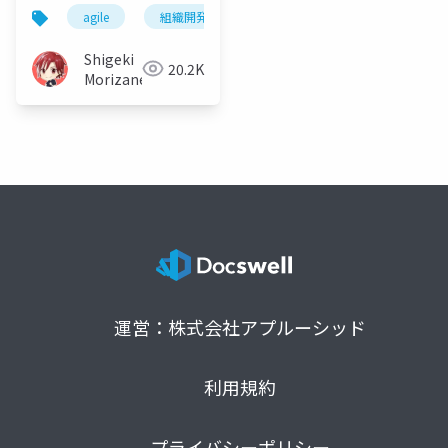
～組織をマルチレイヤ
agile
組織開発
マルチレイヤーアジャイル
ーアジャイルでコネク
トしよう～
Shigeki
20.2K
Morizane
運営：株式会社アプルーシッド
利用規約
プライバシーポリシー