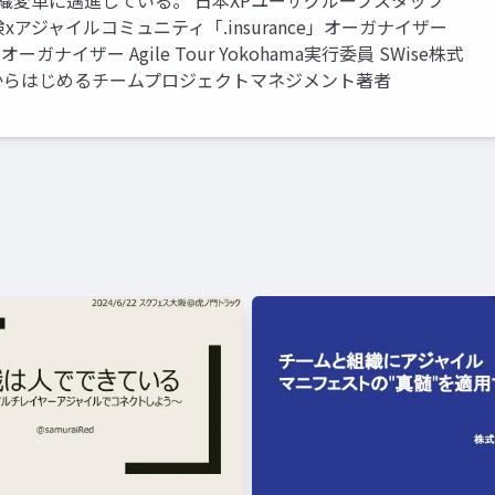
織変革に邁進している。 日本XPユーザグループスタッフ
ー 保険xアジャイルコミュニティ「.insurance」オーガナイザー
イザー Agile Tour Yokohama実行委員 SWise株式
ゼロからはじめるチームプロジェクトマネジメント著者