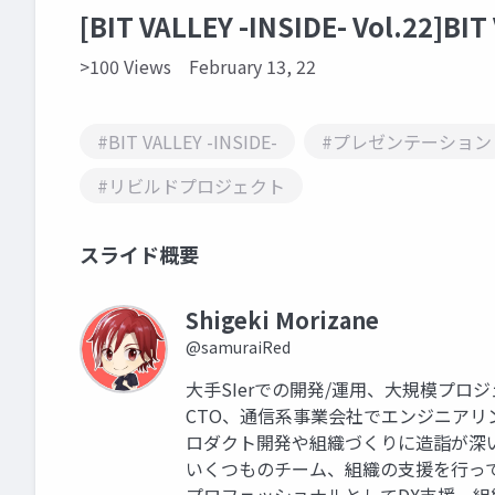
[BIT VALLEY -INSIDE- Vol.22]BI
>100 Views
February 13, 22
#BIT VALLEY -INSIDE-
#プレゼンテーション
#リビルドプロジェクト
スライド概要
Shigeki Morizane
@samuraiRed
大手SIerでの開発/運用、大規模プ
CTO、通信系事業会社でエンジニア
ロダクト開発や組織づくりに造詣が深い
いくつものチーム、組織の支援を行っ