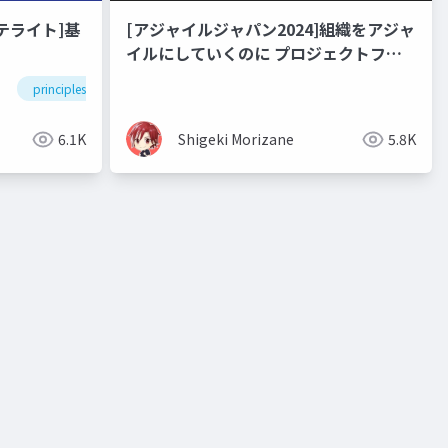
テライト]基
[アジャイルジャパン2024]組織をアジャ
イルにしていくのに プロジェクトファ
シリテーションが必要ないわけがない
principles
process improvement
agile
developme
6.1K
Shigeki Morizane
5.8K