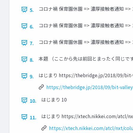
コロナ禍 保育園休園 => 濃厚接触者通知 => 
5.
コロナ禍 保育園休園 => 濃厚接触者通知 => 
6.
コロナ禍 保育園休園 => 濃厚接触者通知 =
7.
本題 （ここから先は前回とまったく同じです
8.
はじまり https://thebridge.jp/2018/09/bit-v
9.
https://thebridge.jp/2018/09/bit-valle
はじまり 10
10.
はじまり https://xtech.nikkei.com/atcl/n
11.
https://xtech.nikkei.com/atcl/nxt/c