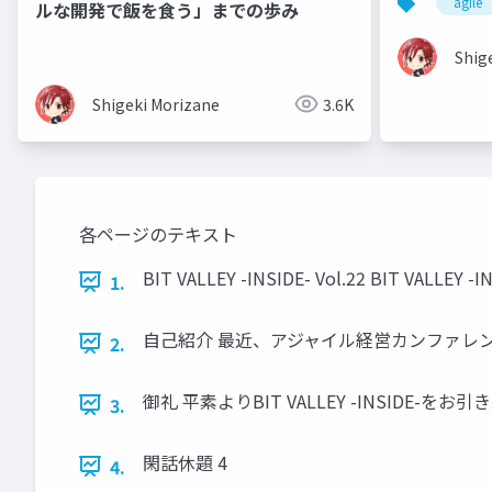
agile
ルな開発で飯を食う」までの歩み
Shig
Shigeki Morizane
3.6K
各ページのテキスト
BIT VALLEY -INSIDE- Vol.22 BIT VALLEY
1.
自己紹介 最近、アジャイル経営カンファレン 
2.
御礼 平素よりBIT VALLEY -INSIDE-
3.
閑話休題 4
4.