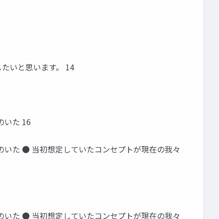
したいと思います。 14
いた 16
のいた ● 当初想定していたコンセプトが現在の我々
のいた ● 当初想定していたコンセプトが現在の我々