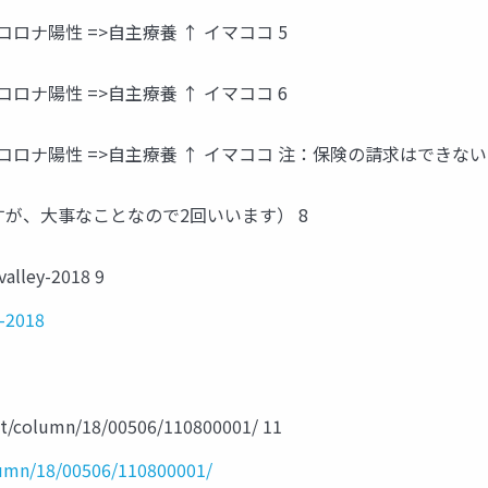
コロナ陽性 =>自主療養 ↑ イマココ 5
コロナ陽性 =>自主療養 ↑ イマココ 6
> コロナ陽性 =>自主療養 ↑ イマココ 注：保険の請求はでき
が、大事なことなので2回いいます） 8
alley-2018 9
y-2018
xt/column/18/00506/110800001/ 11
olumn/18/00506/110800001/