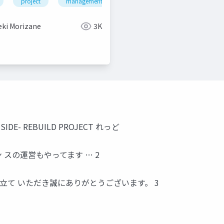
project
management
eki Morizane
3K
 -INSIDE- REBUILD PROJECT れっど
スの運営もやってます … 2
をお引き立て いただき誠にありがとうございます。 3