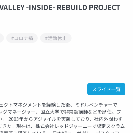
T VALLEY -INSIDE- REBUILD PROJECT
#コロナ禍
#活動休止
スライド一覧
ロジェクトマネジメントを経験した後、ミドルベンチャーで
リングマネージャー、国立大学で非常勤講師などを歴任。プ
。 2003年からアジャイルを実践しており、社内外問わず
てきた。現在は、株式会社レッドジャーニーで認定スクラム