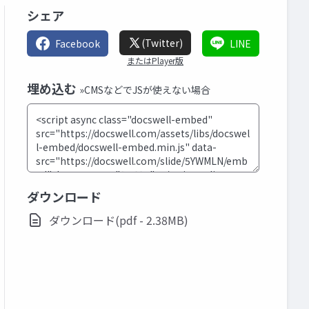
シェア
(Twitter)
Facebook
LINE
またはPlayer版
埋め込む
»CMSなどでJSが使えない場合
ダウンロード
ダウンロード(pdf - 2.38MB)