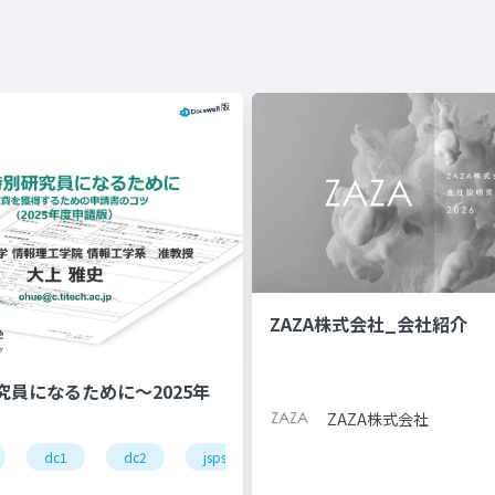
ZAZA株式会社_会社紹介
究員になるために～2025年
ZAZA株式会社
dc1
dc2
jsps
pd