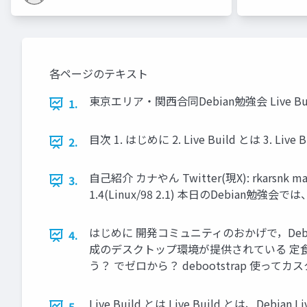
各ページのテキスト
東京エリア・関西合同Debian勉強会 Live B
1.
目次 1. はじめに 2. Live Build とは 3. Li
2.
自己紹介 カナやん Twitter(現X): rkarsnk ma
3.
1.4(Linux/98 2.1) 本日のDebia
はじめに 開発コミュニティのおかげで，Debian
4.
成のデスクトップ環境が提供されている 定
う？ でゼロから？ debootstrap 使ってカ
Live Build とは Live Build とは、D
5.