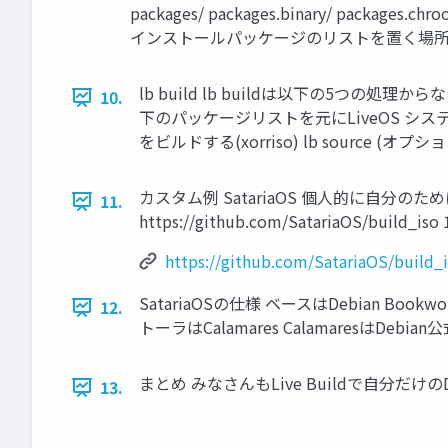
packages/ packages.binary/ packages.ch
インストールパッケージのリストを置く場所 inclu
lb build lb buildは以下の5つの処理からなる 
10.
下のパッケージリストを元にLiveOS システムを構築する
をビルドする(xorriso) lb source 
カスタム例 SatariaOS 個人的に自分
11.
https://github.com/SatariaOS/build_iso 
https://github.com/SatariaOS/build_
SatariaOSの仕様 ベースはDebian Bo
12.
トーラはCalamares CalamaresはDebian
まとめ みなさんもLive Buildで自分だけ
13.