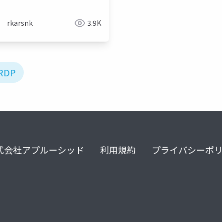
rkarsnk
3.9K
RDP
式会社アプルーシッド
利用規約
プライバシーポ