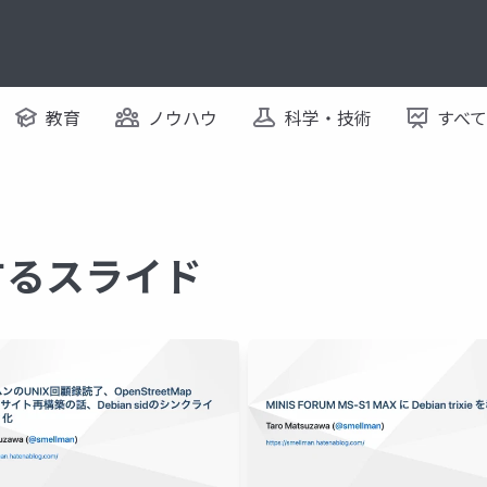
教育
ノウハウ
科学・技術
すべ
関するスライド