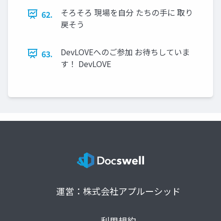
そろそろ 現場を自分 たちの手に 取り
62.
戻そう
DevLOVEへのご参加 お待ちしていま
63.
す！ DevLOVE
運営：株式会社アプルーシッド
利用規約