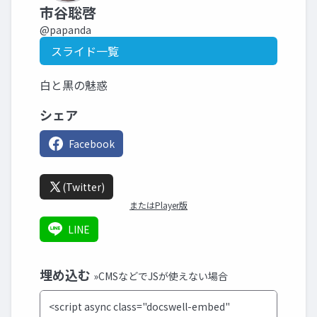
市谷聡啓
@papanda
スライド一覧
白と黒の魅惑
シェア
Facebook
(Twitter)
またはPlayer版
LINE
埋め込む
»CMSなどでJSが使えない場合