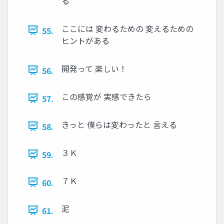
る
ここには 変わるための 変えるための
55.
ヒントがある
開発って 楽しい！
56.
この感覚が 実感できたら
57.
きっと 僕らは変わったと 言える
58.
３Ｋ
59.
７Ｋ
60.
泥
61.