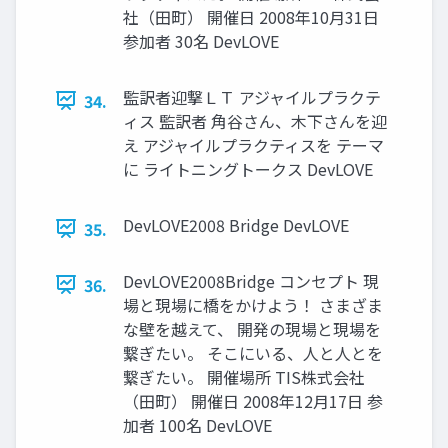
社（田町） 開催日 2008年10月31日
参加者 30名 DevLOVE
監訳者迎撃ＬＴ アジャイルプラクテ
34.
ィス 監訳者 角谷さん、木下さんを迎
え アジャイルプラクティスを テーマ
に ライトニングトークス DevLOVE
DevLOVE2008 Bridge DevLOVE
35.
DevLOVE2008Bridge コンセプト 現
36.
場と現場に橋をかけよう！ さまざま
な壁を越えて、 開発の現場と現場を
繋ぎたい。 そこにいる、人と人とを
繋ぎたい。 開催場所 TIS株式会社
（田町） 開催日 2008年12月17日 参
加者 100名 DevLOVE