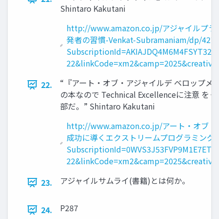
Shintaro Kakutani
http://www.amazon.co.jp/アジ
発者の習慣-Venkat-Subramaniam/dp/4274
SubscriptionId=AKIAJDQ4M6M4FSYT327Q
22&linkCode=xm2&camp=2025&creative=
“『アート・オブ・アジャイルデ ベロップメン
22.
の本なので Technical Excellenceに
部だ。” Shintaro Kakutani
http://www.amazon.co.jp/アー
成功に導くエクストリームプログラミング-James-
SubscriptionId=0WVS3J53FVP9M1E7ET02
22&linkCode=xm2&camp=2025&creative=
アジャイルサムライ(書籍)とは何か。
23.
P287
24.