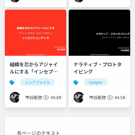
組織を芯からアジャイ
ナラティブ・プロトタ
ルにする「インセプシ
イピング
ョンデッキ」
シンアジャイル
agile
narapro
市谷聡啓
49.8K
市谷聡啓
44.5K
各ページのテキスト