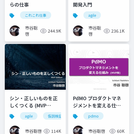
らの仕事
開発入門
これこれ仕事
agile
市谷聡
市谷聡
244.9K
236.1K
啓
啓
シン・正しいものを正
PdMO プロダクトマネ
しくつくる (MVP
ジメントを変える仕組
Edition)
み (MVP版)
agile
仮説検証
pdmo
市谷聡啓
114K
市谷聡啓
60K