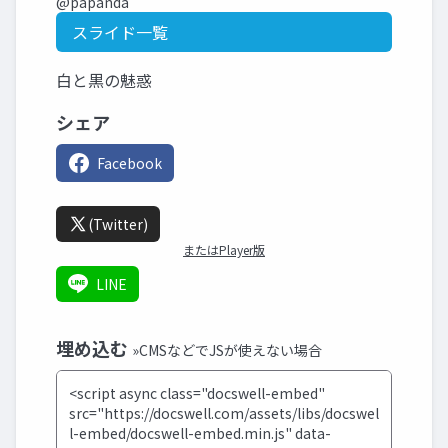
@papanda
スライド一覧
白と黒の魅惑
シェア
Facebook
(Twitter)
またはPlayer版
LINE
埋め込む
»CMSなどでJSが使えない場合