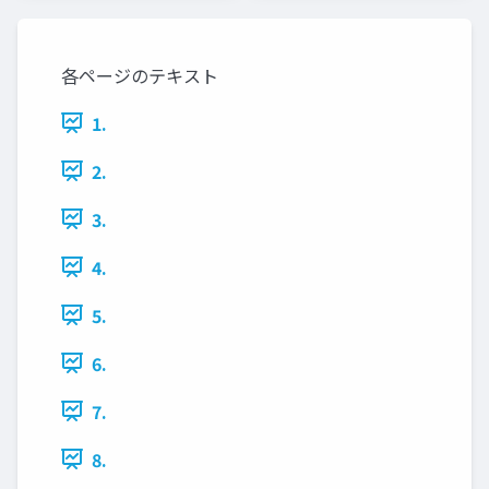
各ページのテキスト
1.
2.
3.
4.
5.
6.
7.
8.