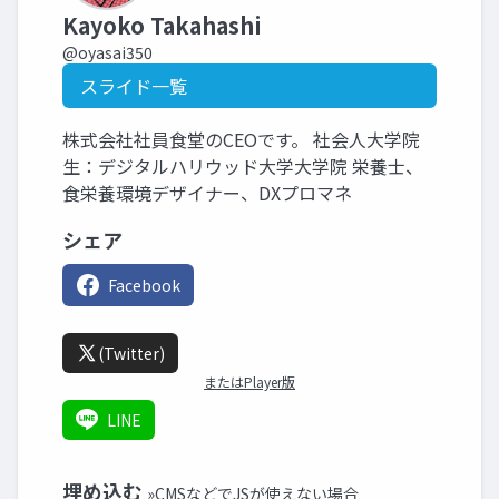
Kayoko Takahashi
@oyasai350
スライド一覧
株式会社社員食堂のCEOです。 社会人大学院
生：デジタルハリウッド大学大学院 栄養士、
食栄養環境デザイナー、DXプロマネ
シェア
Facebook
(Twitter)
またはPlayer版
LINE
埋め込む
»CMSなどでJSが使えない場合