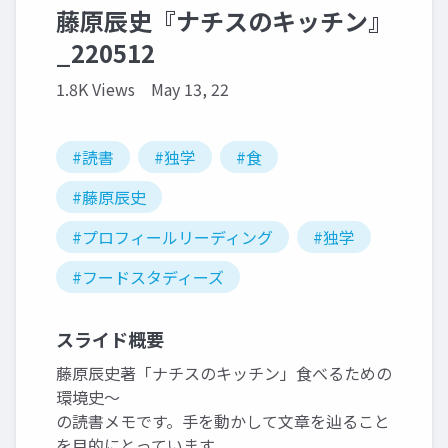
藤原辰史『ナチスのキッチン』
_220512
1.8K Views
May 13, 22
#読書
#独学
#食
#藤原辰史
#プロフィールリーディング
#独学
#フードスタディーズ
スライド概要
藤原辰史著「ナチスのキッチン」食べるための
環境史〜
の読書メモです。手を動かして文章を辿ること
を目的にとっています。