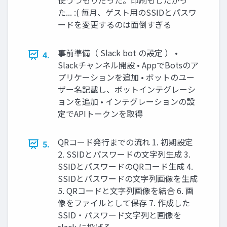
使うつもりだった。印刷もしたかっ
た... :( 毎月、ゲスト用のSSIDとパスワ
ードを変更するのは面倒すぎる
事前準備（ Slack bot の設定 ） •
4.
Slackチャンネル開設 • AppでBotsのア
プリケーションを追加 • ボットのユー
ザー名記載し、ボットインテグレーシ
ョンを追加 • インテグレーションの設
定でAPIトークンを取得
QRコード発行までの流れ 1. 初期設定
5.
2. SSIDとパスワードの文字列生成 3.
SSIDとパスワードのQRコード生成 4.
SSIDとパスワードの文字列画像を生成
5. QRコードと文字列画像を結合 6. 画
像をファイルとして保存 7. 作成した
SSID・パスワード文字列と画像を