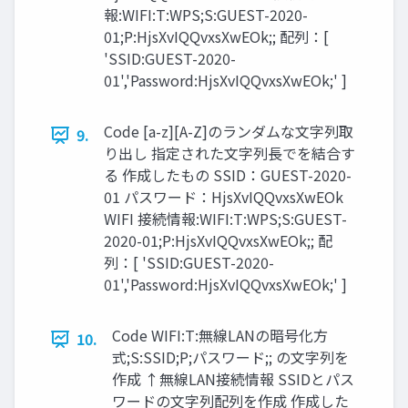
報:WIFI:T:WPS;S:GUEST-2020-
01;P:HjsXvIQQvxsXwEOk;; 配列：[
'SSID:GUEST-2020-
01','Password:HjsXvIQQvxsXwEOk;' ]
Code [a-z][A-Z]のランダムな文字列取
9.
り出し 指定された文字列長でを結合す
る 作成したもの SSID：GUEST-2020-
01 パスワード：HjsXvIQQvxsXwEOk
WIFI 接続情報:WIFI:T:WPS;S:GUEST-
2020-01;P:HjsXvIQQvxsXwEOk;; 配
列：[ 'SSID:GUEST-2020-
01','Password:HjsXvIQQvxsXwEOk;' ]
Code WIFI:T:無線LANの暗号化方
10.
式;S:SSID;P;パスワード;; の文字列を
作成 ↑無線LAN接続情報 SSIDとパス
ワードの文字列配列を作成 作成した