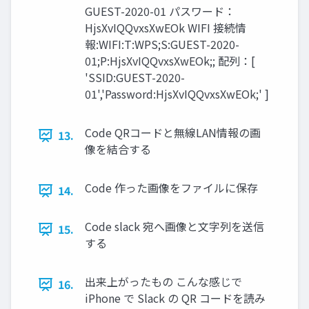
GUEST-2020-01 パスワード：
HjsXvIQQvxsXwEOk WIFI 接続情
報:WIFI:T:WPS;S:GUEST-2020-
01;P:HjsXvIQQvxsXwEOk;; 配列：[
'SSID:GUEST-2020-
01','Password:HjsXvIQQvxsXwEOk;' ]
Code QRコードと無線LAN情報の画
13.
像を結合する
Code 作った画像をファイルに保存
14.
Code slack 宛へ画像と文字列を送信
15.
する
出来上がったもの こんな感じで
16.
iPhone で Slack の QR コードを読み