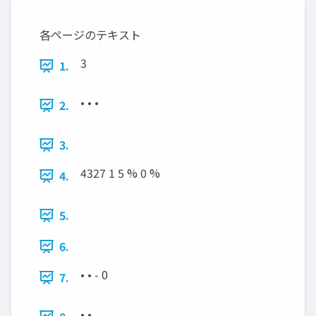
各ページのテキスト
3
1.
• • •
2.
3.
4327 1 5 % 0 %
4.
5.
6.
• • - 0
7.
• •