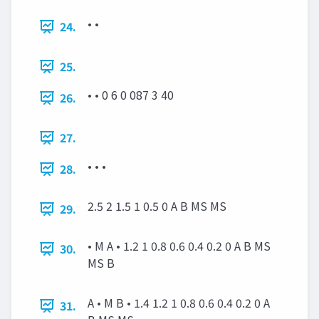
• •
24.
25.
• • 0 6 0 087 3 40
26.
27.
• • •
28.
2.5 2 1.5 1 0.5 0 A B MS MS
29.
• M A • 1.2 1 0.8 0.6 0.4 0.2 0 A B MS
30.
MS B
A • M B • 1.4 1.2 1 0.8 0.6 0.4 0.2 0 A
31.