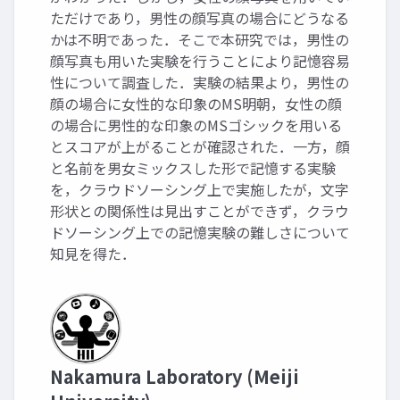
ただけであり，男性の顔写真の場合にどうなる
かは不明であった．そこで本研究では，男性の
顔写真も用いた実験を行うことにより記憶容易
性について調査した．実験の結果より，男性の
顔の場合に女性的な印象のMS明朝，女性の顔
の場合に男性的な印象のMSゴシックを用いる
とスコアが上がることが確認された．一方，顔
と名前を男女ミックスした形で記憶する実験
を，クラウドソーシング上で実施したが，文字
形状との関係性は見出すことができず，クラウ
ドソーシング上での記憶実験の難しさについて
知見を得た．
Nakamura Laboratory (Meiji