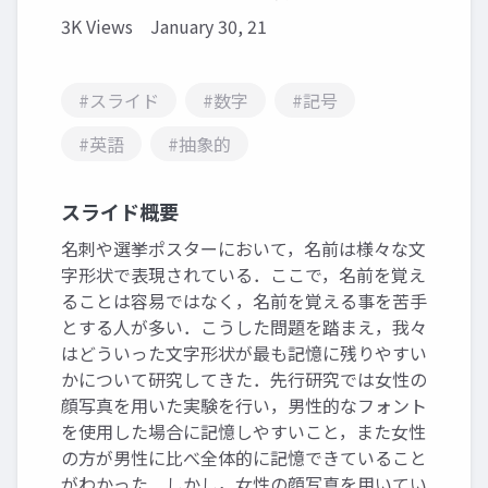
3K Views
January 30, 21
#スライド
#数字
#記号
#英語
#抽象的
スライド概要
名刺や選挙ポスターにおいて，名前は様々な文
字形状で表現されている．ここで，名前を覚え
ることは容易ではなく，名前を覚える事を苦手
とする人が多い．こうした問題を踏まえ，我々
はどういった文字形状が最も記憶に残りやすい
かについて研究してきた．先行研究では女性の
顔写真を用いた実験を行い，男性的なフォント
を使用した場合に記憶しやすいこと，また女性
の方が男性に比べ全体的に記憶できていること
がわかった．しかし，女性の顔写真を用いてい