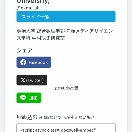
University)
@nkmr-lab
スライド一覧
明治大学 総合数理学部 先端メディアサイエン
ス学科 中村聡史研究室
シェア
Facebook
(Twitter)
またはPlayer版
LINE
埋め込む
»CMSなどでJSが使えない場合