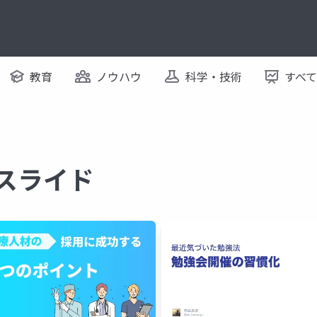
教育
ノウハウ
科学・技術
すべ
るスライド