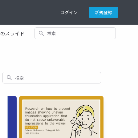
ログイン
新規登録
検索
てのスライド
検索