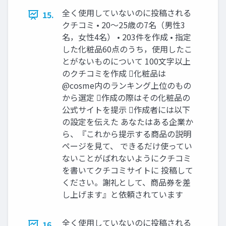
全く使用していないのに投稿される
15.
クチコミ • 20〜25歳の7名（男性3
名，女性4名） • 203件を作成 • 指定
した化粧品60点のうち，使用したこ
とがないものについて 100文字以上
のクチコミを作成 化粧品は
@cosme内のランキング上位のもの
から選定 作成の際はその化粧品の
公式サイトを提示 作成者には以下
の設定を伝えた あなたはある企業か
ら、『これから提示する商品の説明
ページを見て、 できるだけ使ってい
ないことがばれないようにクチコミ
を書いてクチコミサイトに 投稿して
ください。謝礼として、商品券を差
し上げます』と依頼されています
全く使用していないのに投稿される
16.