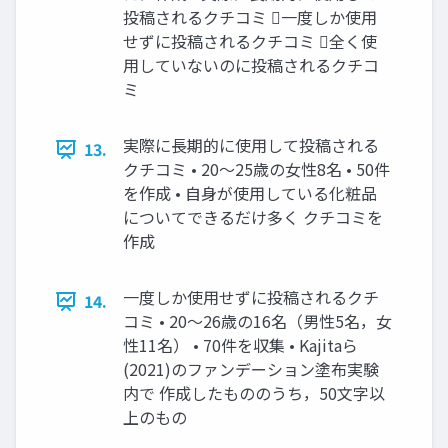
投稿されるクチコミ 一度しか使用
せずに投稿されるクチコミ 全く使
用していないのに投稿されるクチコ
ミ
実際に長期的に使用して投稿される
13.
クチコミ • 20〜25歳の女性8名 • 50件
を作成 • 自身が使用している化粧品
についてできるだけ多く クチコミを
作成
一度しか使用せずに投稿されるクチ
14.
コミ • 20〜26歳の16名（男性5名，女
性11名） • 70件を収集 • Kajitaら
(2021)のファンデーション塗布実験
内で 作成したもののうち，50文字以
上のもの