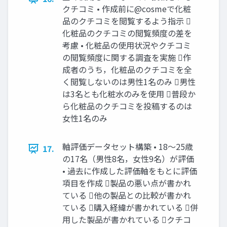
クチコミ • 作成前に@cosmeで化粧
品のクチコミを閲覧するよう指示 
化粧品のクチコミの閲覧頻度の差を
考慮 • 化粧品の使用状況やクチコミ
の閲覧頻度に関する調査を実施 作
成者のうち，化粧品のクチコミを全
く閲覧しないのは男性1名のみ 男性
は3名とも化粧水のみを使用 普段か
ら化粧品のクチコミを投稿するのは
女性1名のみ
軸評価データセット構築 • 18〜25歳
17.
の17名（男性8名，女性9名）が評価
• 過去に作成した評価軸をもとに評価
項目を作成 製品の悪い点が書かれ
ている 他の製品との比較が書かれ
ている 購入経緯が書かれている 併
用した製品が書かれている クチコ