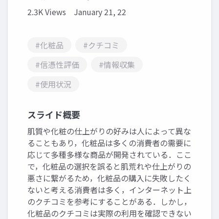
2.3K Views
January 21, 22
#化粧品
#クチコミ
#信憑性評価
#情報収集
#使用状況
スライド概要
肌質や化粧の仕上がりの好みは人によって異な
ることもあり，化粧品は多くの消費者の需要に
応じて多種多様な商品が開発されている．ここ
で，化粧品の選択を誤ると肌荒れや仕上がりの
悪さに繋がるため，化粧品の購入に失敗したく
ないと考える消費者は多く，インターネット上
のクチコミを参考にすることがある．しかし，
化粧品のクチコミは実際の利用を確認できない