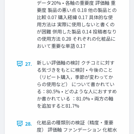
データ20% • 各軸の重要度 評価軸 重
要度 製品の悪い点 0.18 他の製品との
比較 0.07 購入経緯 0.17 具体的な使
用方法は 実際に使用しないと書くの
が困難 併用した製品 0.14 投稿者なり
の使用方法 0.28 それぞれの化粧品に
おいて重要な単語 0.17
新しい評価軸の検討 クチコミに対す
27.
る気づきをもとに検討 • 今後のこと
（リピート購入，季節が変わってか
らの使用など） について書かれてい
る：80.5% • どのような人におすすめ
か書かれている ：81.0% • 両方の軸
を追加すると81.7%
化粧品の種類別の検証（精度・重要
28.
度） 評価軸 ファンデーション 化粧水