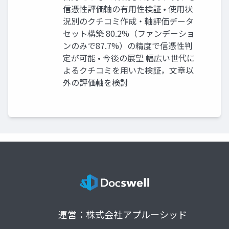
信憑性評価軸の有用性検証 • 使用状
況別のクチコミ作成・軸評価データ
セット構築 80.2%（ファンデーショ
ンのみで87.7%）の精度で信憑性判
定が可能 • 今後の展望 幅広い世代に
よるクチコミを用いた検証，文章以
外の評価軸を検討
運営：株式会社アプルーシッド