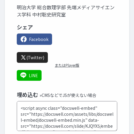
明治大学 総合数理学部 先端メディアサイエン
ス学科 中村聡史研究室
シェア
Facebook
(Twitter)
またはPlayer版
LINE
埋め込む
»CMSなどでJSが使えない場合