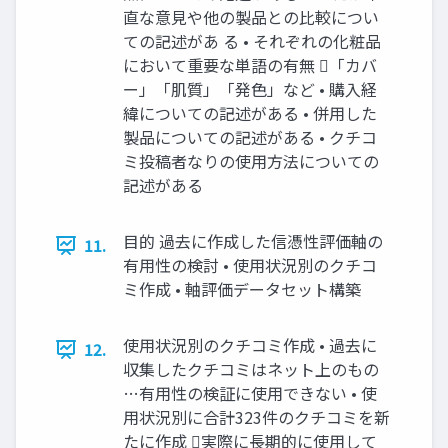
直な意見や他の製品との比較につい
ての記述があ る • それぞれの化粧品
において重要な単語の有無 「カバ
ー」「肌質」「発色」など • 購入経
緯についての記述がある • 併用した
製品についての記述がある • クチコ
ミ投稿者なりの使用方法についての
記述がある
目的 過去に作成した信憑性評価軸の
11.
有用性の検討 • 使用状況別のクチコ
ミ作成 • 軸評価データセット構築
使用状況別のクチコミ作成 • 過去に
12.
収集したクチコミはネット上のもの
…有用性の検証に使用できない • 使
用状況別に合計323件のクチコミを新
たに作成 実際に長期的に使用して