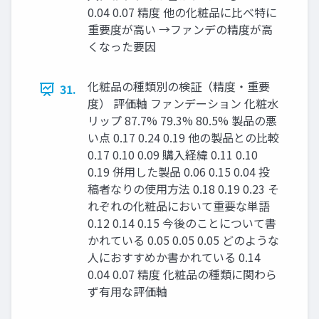
0.04 0.07 精度 他の化粧品に比べ特に
重要度が高い →ファンデの精度が高
くなった要因
化粧品の種類別の検証（精度・重要
31.
度） 評価軸 ファンデーション 化粧水
リップ 87.7% 79.3% 80.5% 製品の悪
い点 0.17 0.24 0.19 他の製品との比較
0.17 0.10 0.09 購入経緯 0.11 0.10
0.19 併用した製品 0.06 0.15 0.04 投
稿者なりの使用方法 0.18 0.19 0.23 そ
れぞれの化粧品において重要な単語
0.12 0.14 0.15 今後のことについて書
かれている 0.05 0.05 0.05 どのような
人におすすめか書かれている 0.14
0.04 0.07 精度 化粧品の種類に関わら
ず有用な評価軸