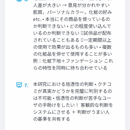
人差が大きい → 意見が分かれやすい
肌質，パーソナルカラー，化粧の好み
etc. • 本当にその商品を使っているの
か判断できない • どの程度使い込んで
いるのか判断できない 試供品が配布
されていることもある 一定期間以上
の使用で効果が出るものも多い • 複数
の化粧品を併せて使用することが多い
例：化粧下地＋ファンデーション これ
らの特性を同時に持ち合わせている
本研究における信憑性の判断 • クチコ
7.
ミが真実かどうかを完璧に判別するの
は不可能 • 信憑性の判断が苦手なユー
ザの手助けをしたい！ 客観的な判断を
システムにさせる ＋ 判断がうまい人
の基準を共有する