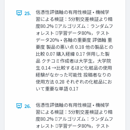
信憑性評価軸の有用性検証 • 機械学
25.
習による検証：5分割交差検証より精
度80.2% アルゴリズム：ランダムフ
ォレスト 学習データ80%，テスト
データ20% • 各軸の重要度 評価軸 重
要度 製品の悪い点 0.18 他の製品との
比較 0.07 購入経緯 0.17 併用した製
品 クチコミ作成者は大学生，大学院
生 0.14 →比較するほど化粧品の使用
経験がなかった可能性 投稿者なりの
使用方法 0.28 それぞれの化粧品にお
いて重要な単語 0.17
信憑性評価軸の有用性検証 • 機械学
26.
習による検証：5分割交差検証より精
度80.2% アルゴリズム：ランダムフ
ォレスト 学習データ80%，テスト