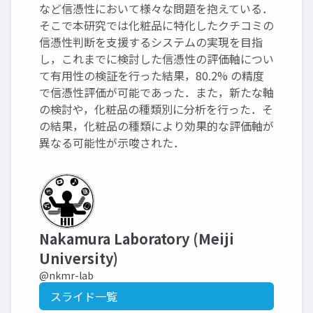
など信憑性において様々な問題を抱えている．
そこで本研究では化粧品に特化したクチコミの
信憑性判断を支援するシステムの実現を目指
し，これまでに検討した信憑性の評価軸につい
て有用性の検証を行った結果，80.2% の精度
で信憑性評価が可能であった．また，新たな軸
の検討や，化粧品の種類別に分析を行った．そ
の結果，化粧品の種類により効果的な評価軸が
異なる可能性が示唆された．
Nakamura Laboratory (Meiji
University)
@nkmr-lab
スライド一覧