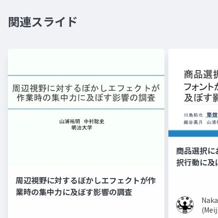
関連スライド
商品選択に
択行動に及
周辺視野に対するぼかしエフェクトが作
業時の集中力に及ぼす影響の調査
Naka
(Meij