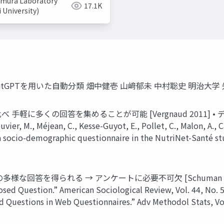
mura Laboratory
17.1K
i University)
tGPTを⽤いた⾃動分類 畑中健壱 ⼭﨑郁未 中村聡史 明治⼤学
べ ⼿軽に多くの回答を集めることが可能 [Vergnaud 201
., Méjean, C., Kesse-Guyot, E., Pollet, C., Malon, A., Ca
socio-demographic questionnaire in the NutriNet-Santé study
回答を得られる → アンケートに必要不可⽋ [Schuman 1979
sed Question.” American Sociological Review, Vol. 44, No. 5,
d Questions in Web Questionnaires.” Adv Methodol Stats, Vol.