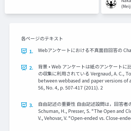
Naka
(Meij
各ページのテキスト
Webアンケートにおける不真⾯⽬回答の Cha
1.
背景 • Web アンケートは紙のアンケートに⽐
2.
の収集に利⽤されている Vergnaud, A. C., Touvier, M
between webbased and paper versions of a 
56, No. 4, p. 507-417 (2011). 2
⾃由記述の重要性 ⾃由記述設問は，回答者の多様な
3.
Schuman, H., Presser, S. “The Open and Clo
V., Vehovar, V. “Open-ended vs. Close-ende