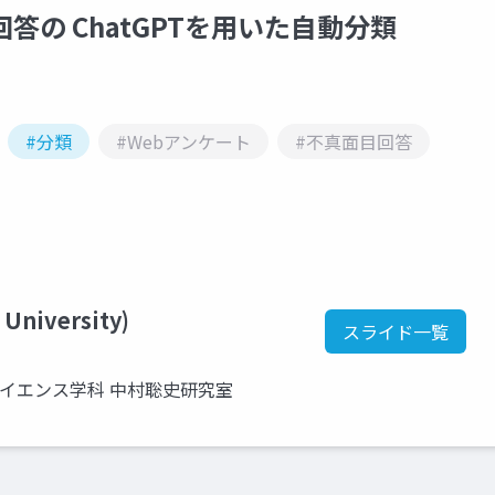
答の ChatGPTを用いた自動分類
#分類
#Webアンケート
#不真面目回答
 University)
スライド一覧
サイエンス学科 中村聡史研究室