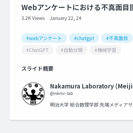
Webアンケートにおける不真面目回
3.2K Views
January 22, 24
#webアンケート
#chatgpt
#不真面目
#ChatGPT
#自動分類
#機械学習
スライド概要
Nakamura Laboratory (Meiji
@nkmr-lab
明治大学 総合数理学部 先端メディア