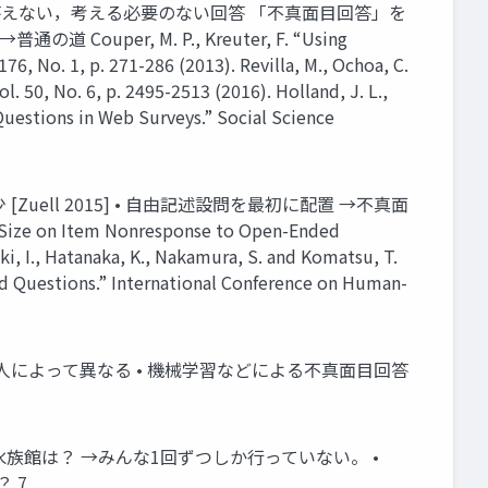
設問に答えない，考える必要のない回答 「不真⾯⽬回答」を
Couper, M. P., Kreuter, F. “Using
76, No. 1, p. 271-286 (2013). Revilla, M., Ochoa, C.
. 50, No. 6, p. 2495-2513 (2016). Holland, J. L.,
Questions in Web Surveys.” Social Science
ll 2015] • ⾃由記述設問を最初に配置 →不真⾯
Size on Item Nonresponse to Open-Ended
i, I., Hatanaka, K., Nakamura, S. and Komatsu, T.
d Questions.” International Conference on Human-
個⼈によって異なる • 機械学習などによる不真⾯⽬回答
⽔族館は？ →みんな1回ずつしか⾏っていない。 •
 7