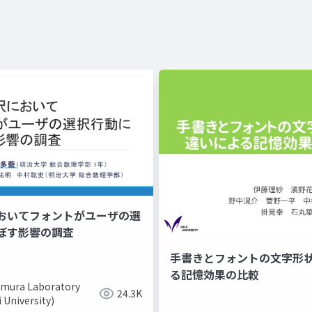
おいてフォントがユーザの選
ぼす影響の調査
手書きとフォントの文字形
る記憶効果の比較
mura Laboratory
24.3K
i University)