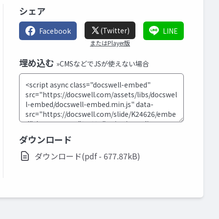
シェア
(Twitter)
Facebook
LINE
またはPlayer版
埋め込む
»CMSなどでJSが使えない場合
ダウンロード
ダウンロード(pdf - 677.87kB)