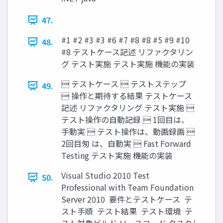
47.
#1 #2 #3 #3 #6 #7 #8 #8 #5 #9 #10
48.
#8 テストケース記述 リファクタリン
グ テスト実施 テスト実施 機能の実装
 テストケース  テストステップ
49.
 操作と期待する結果 テストケース
記述 リファクタリング テスト実施 
テスト操作の自動記録  1回目は、
手動実  テスト操作は、動画録画 
2回目匆 は、自動実  Fast Forward
Testing テスト実施 機能の実装
Visual Studio 2010 Test
50.
Professional with Team Foundation
Server 2010  要件とテストケース  テ
スト手順  テスト結果  テスト環境  テ