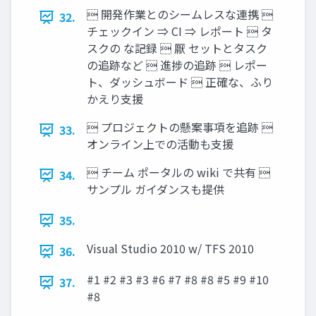
 開発作業とのシームレスな連携 
32.
チェックイン ⇒ CI ⇒ レポート  タ
スクの な記録  厭 セットとタスク
の追跡など  進捗の追跡  レポー
ト、ダッシュボード  正確な、ふり
かえり支援
 プロジェクトの懸案事項を追跡 
33.
オンライン上での活動も支援
 チーム ポータルの wiki で共有 
34.
サンプル ガイダンスも提供
35.
Visual Studio 2010 w/ TFS 2010
36.
#1 #2 #3 #3 #6 #7 #8 #8 #5 #9 #10
37.
#8