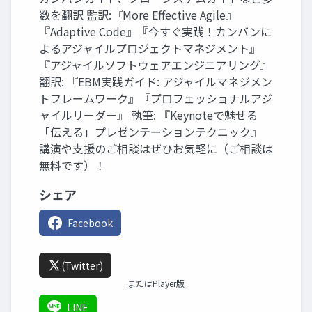
数を翻訳 監訳:『More Effective Agile』
『Adaptive Code』『今すぐ実践！カンバンに
よるアジャイルプロジェクトマネジメント』
『アジャイルソフトウェアエンジニアリング』
翻訳: 『EBM実践ガイド: アジャイルマネジメン
トフレームワーク』『プロフェッショナルアジ
ャイルリーダー』 執筆: 『Keynoteで魅せる
「伝える」プレゼンテーションテクニック』
講演や支援のご相談はぜひお気軽に（ご相談は
無料です）！
シェア
Facebook
(Twitter)
またはPlayer版
LINE