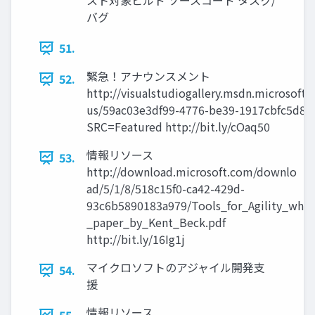
スト対象ビルド ソースコード タスク/
バグ
51.
緊急！アナウンスメント
52.
http://visualstudiogallery.msdn.microsoft.
us/59ac03e3df99-4776-be39-1917cbfc5d8e
SRC=Featured http://bit.ly/cOaq50
情報リソース
53.
http://download.microsoft.com/downlo
ad/5/1/8/518c15f0-ca42-429d-
93c6b5890183a979/Tools_for_Agility_whit
_paper_by_Kent_Beck.pdf
http://bit.ly/16Ig1j
マイクロソフトのアジャイル開発支
54.
援
情報リソース