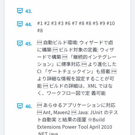
43.
#1 #2 #3 #3 #6 #7 #8 #8 #5 #9 #10
44.
#8
 自動ビルド環境: ウィザードで卣
45.
に構築  ビルド対象の定義: ウィザ
ードで構築  「継続的インテグレー
ション」に標準対応  より進化した
CI 「ゲートチェックイン」も搭載 
より詳細な情報を設定することが可
能  ビルドの詳細は、XML ではな
く、ワークフロー図で定 義可能
 あらゆるアプリケーションに対応
46.
 Ant, Maven2  Java: JUnit のテス
ト自動実 と結果の厓厦 ※Build
Extensions Power Tool April 2010
.NET java