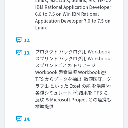
Linux, Mac OS X, Solaris, AIX, HP-UX
IBM Rational Application Developer
6.0 to 7.5 on Win IBM Rational
Application Developer 7.0 to 7.5 on
Linux
12.
プロダクト バックログ用 Workbook
13.
スプリント バックログ用 Workbook
スプリントごとの トリアージ
Workbook 懸案事項 Workbook 
TFS からデータを抽出  数値匧厊、グ
ラフ出 といった Excel の能 を活用 
各種シミュレート  結果を TFS に
反映 ※Microsoft Project との連携も
標準提供
14.