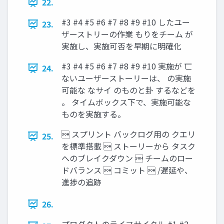
22.
#3 #4 #5 #6 #7 #8 #9 #10 したユー
23.
ザーストリーの作業 もりをチーム が
実施し、実施可否を早期に明確化
#3 #4 #5 #6 #7 #8 #9 #10 実施が 匸
24.
ないユーザーストーリーは、 の実施
可能な なサイ のものと卦 するなどを
。 タイムボックス下で、実施可能な
ものを実施する。
 スプリント バックログ用の クエリ
25.
を標準搭載  ストーリーから タスク
へのブレイクダウン  チームのロー
ドバランス  コミット  /遅延や、
進捗の追跡
26.