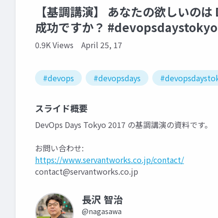
【基調講演】 あなたの欲しいのは 
成功ですか？ #devopsdaystokyo
0.9K Views
April 25, 17
#devops
#devopsdays
#devopsdaysto
スライド概要
DevOps Days Tokyo 2017 の基調講演の資料です。
お問い合わせ:
https://www.servantworks.co.jp/contact/
contact@servantworks.co.jp
長沢 智治
@nagasawa