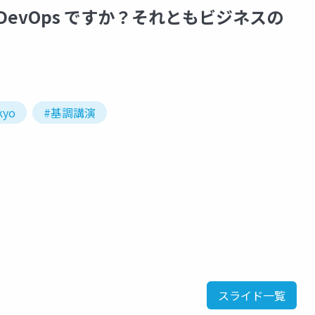
DevOps ですか？それともビジネスの
kyo
#基調講演
スライド一覧