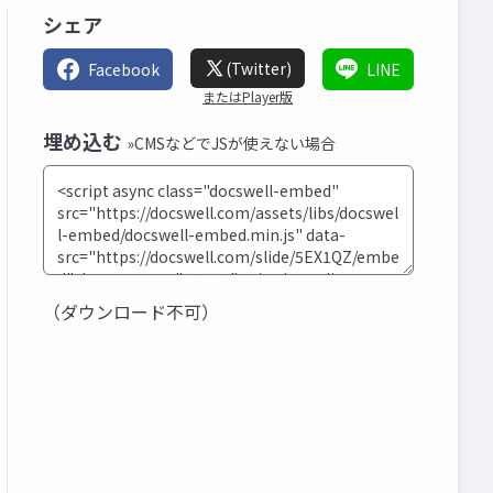
シェア
(Twitter)
Facebook
LINE
またはPlayer版
埋め込む
»CMSなどでJSが使えない場合
（ダウンロード不可）