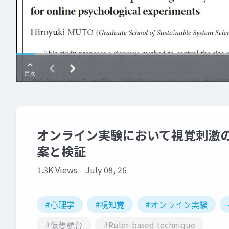
オンライン実験において視覚刺激
案と検証
1.3K Views
July 08, 26
#心理学
#視知覚
#オンライン実験
#仮想顎台
#Ruler-based technique