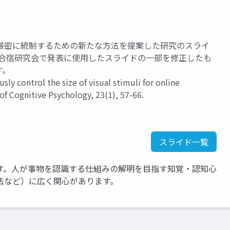
厳密に統制するための新たな方法を提案した研究のスライ
回合宿研究会で発表に使用したスライドの一部を修正したも
す。
sly control the size of visual stimuli for online
f Cognitive Psychology, 23(1), 57-66.
スライド一覧
す。人が事物を認識する仕組みの解明を目指す知覚・認知心
法など）に広く関心があります。