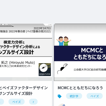
とベイズファクターデザイン
MCMCとともだちになろう
サンプルサイズ設計
適化
データサイエンス
統計学
ベイズ
学
ベイズ
r