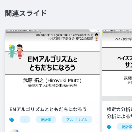
関連スライド
EMアルゴリズムとともだちになろう
検定力分析
分析による
r
統計学
アルゴリズム
最尤法
最
統計