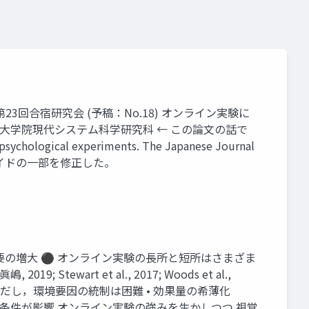
 第23回合宿研究会 (予稿：No.18) オンライン実験に
立大学大学院現代システム科学研究科 ← この論文の話で
ne psychological experiments. The Japanese Journal
開にあたりスライドの一部を修正した。
の需要の増大 ⚫ オンライン実験の長所と短所はさまざま
2019; Stewart et al., 2017; Woods et al.,
ただし，環境要因の統制は困難 • 効果量の希薄化
観察条件が影響 オンライン実験の強みを生かしつつ 視覚