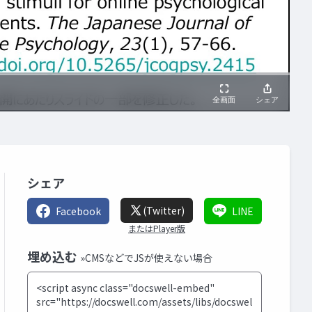
シェア
(Twitter)
Facebook
LINE
またはPlayer版
埋め込む
»CMSなどでJSが使えない場合