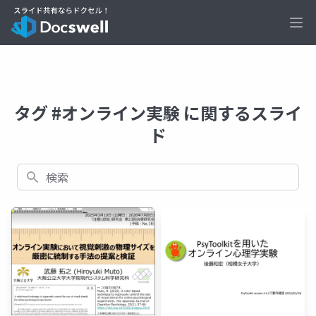
Ope
タグ #オンライン実験 に関するスライ
ド
検索