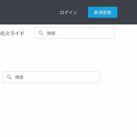
ログイン
新規登録
検索
てのスライド
検索