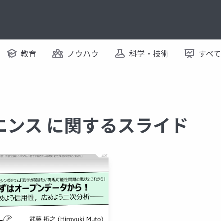
教育
ノウハウ
科学・技術
すべ
エンス に関するスライド