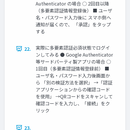
Authenticator の場合 ○ 2回目以降
（多要素認証情報登録後） ■ ユーザ
名・パスワード入力後に スマホ側へ
通知が届くので、 「承認」をタップ
する
実際に多要素認証必須状態でログイ
22.
ンしてみる ● Google Authenticator
等サードパーティ製アプリの場合 ○
1回目（多要素認証情報登録前） ■
ユーザ名・パスワード入力後画面か
ら 「別の検証方法を選択」 →「認証
アプリケーションからの確認コード
を使用」 →QRコードをスキャンして
確認コードを入力し、「接続」をク
リック
23.