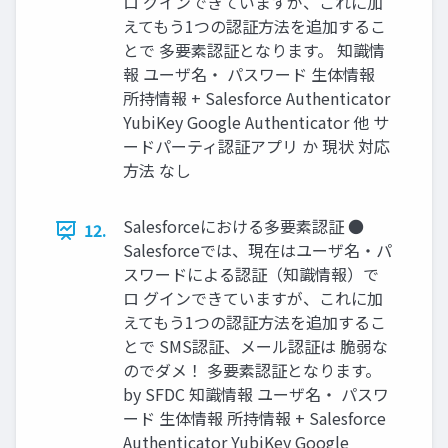
ロ グインできていますが、これに加
えてもう1つの認証方法を追加するこ
とで 多要素認証となります。 知識情
報 ユーザ名・ パスワード 生体情報
所持情報 + Salesforce Authenticator
YubiKey Google Authenticator 他 サ
ードパーティ認証アプリ か 現状 対応
方法 なし
Salesforceにおける多要素認証 ●
12.
Salesforceでは、現在はユーザ名・パ
スワードによる認証（知識情報）で
ロ グインできていますが、これに加
えてもう1つの認証方法を追加するこ
とで SMS認証、メール認証は 脆弱な
のでダメ！ 多要素認証となります。
by SFDC 知識情報 ユーザ名・ パスワ
ード 生体情報 所持情報 + Salesforce
Authenticator YubiKey Google