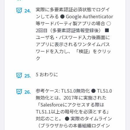
実際に多要素認証必須状態でログイ
24.
ンしてみる ● Google Authenticator
等サードパーティ製アプリの場合 ○
2回目（多要素認証情報登録後） ■
ユーザ名・パスワード入力後画面に
アプリに表示されるワンタイムパス
ワードを入力し、 「検証」をクリッ
ク
5 おわりに
25.
参考ケース: TLS1.0無効化 ● TLS1.0
26.
無効化とは、2017年に実施された
「Salesforceにアクセスする際は
TLS1.1以上の暗号化を必須とする」
対応のこと。 ● 実際のタイムライン
（ブラウザからの本番組織ログイン