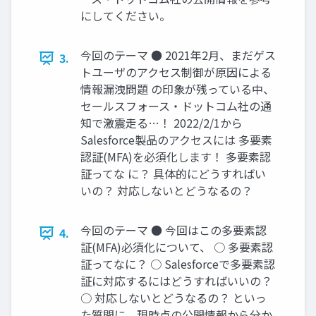
にしてください。
今回のテーマ ● 2021年2月、まだゲス
3.
トユーザのアクセス制御が原因による
情報漏洩問題 の印象が残っている中、
セールスフォース・ドットコム社の通
知で激震走る…！ 2022/2/1から
Salesforce製品のアクセスには 多要素
認証(MFA)を必須化します！ 多要素認
証ってな に？ 具体的にどうすればい
いの？ 対応しないとどうなるの？
今回のテーマ ● 今回はこの多要素認
4.
証(MFA)必須化について、 ○ 多要素認
証ってなに？ ○ Salesforceで多要素認
証に対応するにはどうすればいいの？
○ 対応しないとどうなるの？ といっ
た質問に、現時点の公開情報から分か