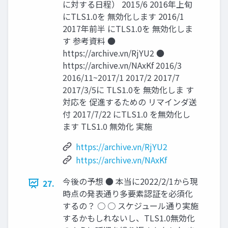
に対する日程） 2015/6 2016年上旬
にTLS1.0を 無効化します 2016/1
2017年前半 にTLS1.0を 無効化しま
す 参考資料 ●
https://archive.vn/RjYU2 ●
https://archive.vn/NAxKf 2016/3
2016/11~2017/1 2017/2 2017/7
2017/3/5に TLS1.0を 無効化しま す
対応を 促進するための リマインダ送
付 2017/7/22 にTLS1.0 を無効化し
ます TLS1.0 無効化 実施
https://archive.vn/RjYU2
https://archive.vn/NAxKf
今後の予想 ● 本当に2022/2/1から現
27.
時点の発表通り多要素認証を必須化
するの？ ○ ○ スケジュール通り実施
するかもしれないし、TLS1.0無効化