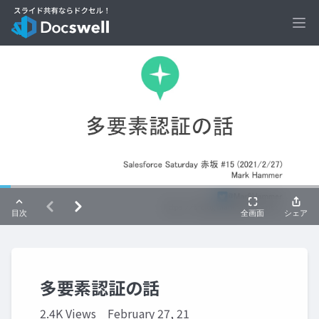
Ope
多要素認証の話
2.4K Views
February 27, 21