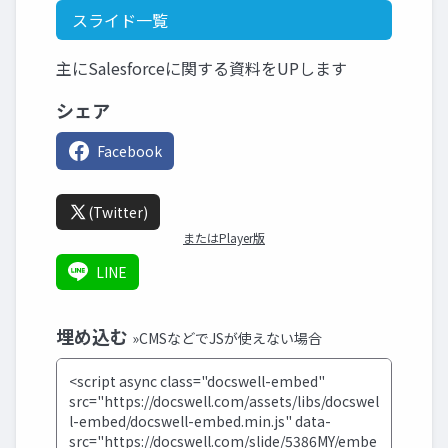
スライド一覧
主にSalesforceに関する資料をUPします
シェア
Facebook
(Twitter)
またはPlayer版
LINE
埋め込む
»CMSなどでJSが使えない場合