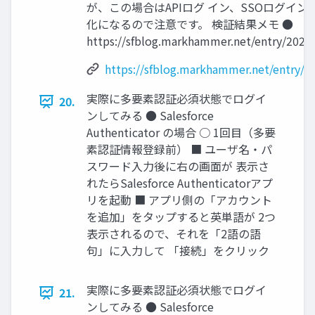
が、この場合はAPIログ イン、SSOログイ
化になるので注意です。 検証結果メモ ●
https://sfblog.markhammer.net/entry/2021
https://sfblog.markhammer.net/entry/2
実際に多要素認証必須状態でログイ
20.
ンしてみる ● Salesforce
Authenticator の場合 ○ 1回目（多要
素認証情報登録前） ■ ユーザ名・パ
スワード入力後に右の画面が 表示さ
れたらSalesforce Authenticatorアプ
リを起動 ■ アプリ側の「アカウント
を追加」をタップすると英単語が 2つ
表示されるので、それを「2語の語
句」に入力して 「接続」をクリック
実際に多要素認証必須状態でログイ
21.
ンしてみる ● Salesforce