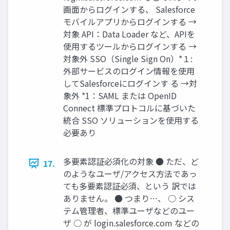
画面からログインする、 Salesforce
モバイルアプリからログインする →
対象 API：Data Loader など、APIを
使用するツールからログインする →
対象外 SSO（Single Sign On）*１:
外部サービスのログイン情報を使用
してSalesforceにログインす る →対
象外 *1：SAML または OpenID
Connect 標準プロトコルに基づいた
統合 SSO ソリューションを使用する
必要あり
多要素認証必須化の対象 ● ただ、ど
17.
のようなユーザ/アクセス方法であっ
ても多要素認証必須、という 訳では
ありません。 ● つまり…、 ○ シス
テム管理者、標準ユーザなどのユー
ザ ○ が login.salesforce.com などの