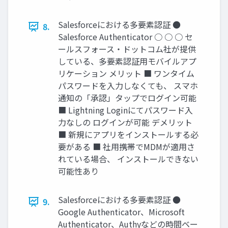
Salesforceにおける多要素認証 ●
8.
Salesforce Authenticator ○ ○ ○ セ
ールスフォース・ドットコム社が提供
している、多要素認証用モバイルアプ
リケーション メリット ■ ワンタイム
パスワードを入力しなくても、 スマホ
通知の「承認」タップでログイン可能
■ Lightning Loginにてパスワード入
力なしの ログインが可能 デメリット
■ 新規にアプリをインストールする必
要がある ■ 社用携帯でMDMが適用さ
れている場合、 インストールできない
可能性あり
Salesforceにおける多要素認証 ●
9.
Google Authenticator、Microsoft
Authenticator、Authyなどの時間ベー