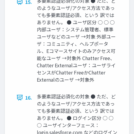
多要素認証必須化の対象 ● ただ、ど
15.
のようなユーザ/アクセス方法であっ
ても多要素認証必須、という 訳では
ありません。 ● ユーザ区分 ○ ○ ○
内部ユーザ：システム管理者、標準
ユーザなどのユーザ →対象 外部ユー
ザ：コミュニティ、ヘルプポータ
ル、Eコマースサイトのみアクセス可
能なユーザ →対象外 Chatter Free、
Chatter Externalユーザ：ユーザライ
センスがChatter FreeかChatter
Externalのユーザ →対象外
多要素認証必須化の対象 ● ただ、ど
16.
のようなユーザ/アクセス方法であっ
ても多要素認証必須、という 訳では
ありません。 ● ログイン区分 ○ ○
○ ユーザインターフェース：
login.salesforce.com などのログイン