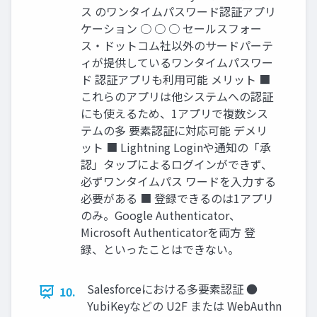
ス のワンタイムパスワード認証アプリ
ケーション ○ ○ ○ セールスフォー
ス・ドットコム社以外のサードパーテ
ィが提供しているワンタイムパスワー
ド 認証アプリも利用可能 メリット ■
これらのアプリは他システムへの認証
にも使えるため、1アプリで複数シス
テムの多 要素認証に対応可能 デメリ
ット ■ Lightning Loginや通知の「承
認」タップによるログインができず、
必ずワンタイムパス ワードを入力する
必要がある ■ 登録できるのは1アプリ
のみ。Google Authenticator、
Microsoft Authenticatorを両方 登
録、といったことはできない。
Salesforceにおける多要素認証 ●
10.
YubiKeyなどの U2F または WebAuthn