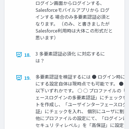
ログイン画面からログインする、
Salesforceモバイルアプリから ログ
インする 場合のみ多要素認証必須と
なります。 （のみ、と書きましたが
Salesforce利用時は大体この形式だと
思います）
3 多要素認証必須化 に対応するに
18.
は？
多要素認証を検証するには ● ログイン時に
19.
にする設定自体は現時点でも可能です。 ● 
以下いずれかです。 ○ ○ プロファイルの「
ェースログインの多要素認証」にチェックを
トを作成し、「ユーザインターフェースログ
証」にチェックを入れ、 個別にユーザに割り
他にプロファイルの設定にて、「ログインに
セキュリ ティレベル」を「高保証」に設定