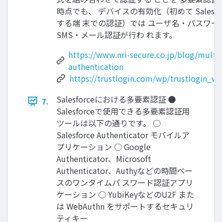
時点でも、 デバイスの有効化（初めて Salesf
する端 末での認証）では ユーザ名・パスワー
SMS・メール認証が行わ れます。
https://www.nri-secure.co.jp/blog/multi-
authentication
https://trustlogin.com/wp/trustlogin_w
Salesforceにおける多要素認証 ●
7.
Salesforceで使用できる多要素認証用
ツールは以下の通りです。 ○
Salesforce Authenticator モバイルア
プリケーション ○ Google
Authenticator、Microsoft
Authenticator、Authyなどの時間ベー
スのワンタイムパ スワード認証アプリ
ケーション ○ YubiKeyなどのU2F また
は WebAuthn をサポートするセキュリ
ティキー