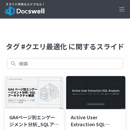
Ope
タグ #クエリ最適化 に関するスライド
検索
GA4ページ別エンゲー
Active User
ジメント分析_SQLアー
Extraction SQL