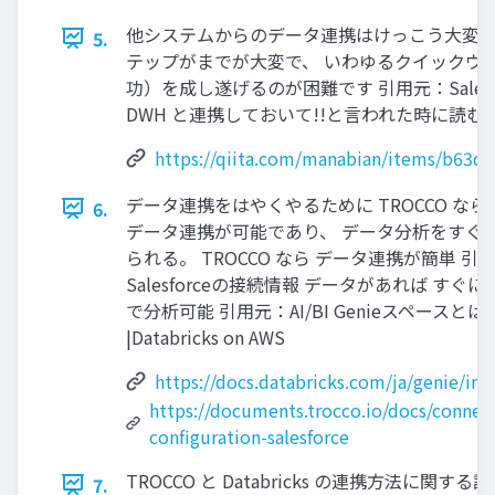
他システムからのデータ連携はけっこう大変 
5.
テップがまでが大変で、 いわゆるクイックウ
功）を成し遂げるのが困難です 引用元：Salesf
DWH と連携しておいて!!と言われた時に読む記事 -
https://qiita.com/manabian/items/b63d
データ連携をはやくやるために TROCCO なら
6.
データ連携が可能であり、 データ分析をすぐ
られる。 TROCCO なら データ連携が簡単 引
Salesforceの接続情報 データがあれば すぐに生
で分析可能 引用元：AI/BI Genieスペースとは
|Databricks on AWS
https://docs.databricks.com/ja/genie/in
https://documents.trocco.io/docs/connec
configuration-salesforce
TROCCO と Databricks の連携方法に関す
7.