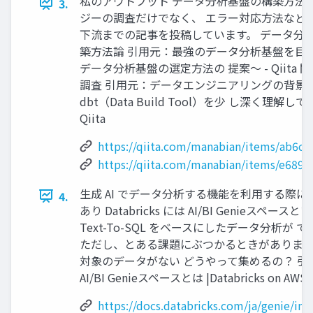
私のアウトプット データ分析基盤の構築方法
3.
ジーの調査だけでなく、 エラー対応方法など
下流までの記事を投稿しています。 データ分析
築方法論 引用元：最強のデータ分析基盤を目
データ分析基盤の選定方法の 提案～ - Qiita
調査 引用元：データエンジニアリングの背景
dbt（Data Build Tool）を少 し深く理解してみる
Qiita
https://qiita.com/manabian/items/ab6c
https://qiita.com/manabian/items/e689
生成 AI でデータ分析する機能を利用する際に
4.
あり Databricks には AI/BI Genieスペースと
Text-To-SQL をベースにしたデータ分析が 
ただし、とある課題にぶつかるときがあります
対象のデータがない どうやって集めるの？ 引
AI/BI Genieスペースとは |Databricks on AWS
https://docs.databricks.com/ja/genie/in