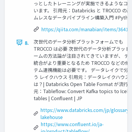
っとしたトレーニングが実施できるようなコ
います。 引用元：Databricks と TROCCO
ムレスなデータパイプライン構築入門 #Python - 
https://qiita.com/manabian/items/364
次世代のデータ分析プラットフォームでも
8.
TROCCO は必要 次世代のデータ分析プラット
ームの方法論が注目されてきていますが、 デ
統合がより重要となるため TROCCO などの他
テム連携機能は必要です。 データレイクで分
う レイクハウス 引用元：データレイクハウス
は？| Databricks Open Table Format が流行
元：Tableflow: Convert Kafka topics to Iceb
tables | Confluent | JP
https://www.databricks.com/jp/glossary/
lakehouse
https://www.confluent.io/ja-
jp/product/tableflow/