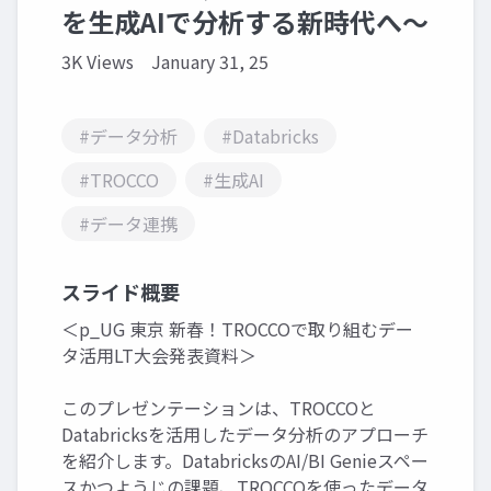
を生成AIで分析する新時代へ～
3K Views
January 31, 25
#データ分析
#Databricks
#TROCCO
#生成AI
#データ連携
スライド概要
＜p_UG 東京 新春！TROCCOで取り組むデー
タ活用LT大会発表資料＞
このプレゼンテーションは、TROCCOと
Databricksを活用したデータ分析のアプローチ
を紹介します。DatabricksのAI/BI Genieスペー
スかつようじの課題、TROCCOを使ったデータ