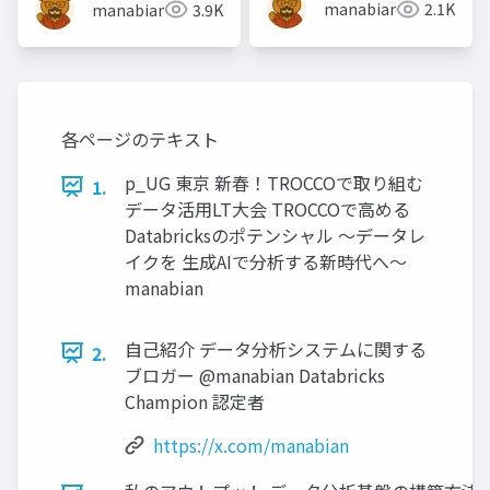
manabian
2.1K
manabian
3.9K
各ページのテキスト
p_UG 東京 新春！TROCCOで取り組む
1.
データ活用LT大会 TROCCOで高める
Databricksのポテンシャル ～データレ
イクを 生成AIで分析する新時代へ～
manabian
自己紹介 データ分析システムに関する
2.
ブロガー @manabian Databricks
Champion 認定者
https://x.com/manabian