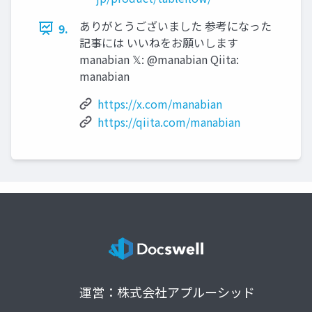
ありがとうございました 参考になった
9.
記事には いいねをお願いします
manabian 𝕏: @manabian Qiita:
manabian
https://x.com/manabian
https://qiita.com/manabian
運営：株式会社アプルーシッド