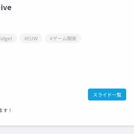
Dive
Widget
#EUW
#ゲーム開発
スライド一覧
てます！