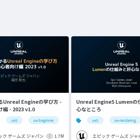
nreal Engineの学び方 -
Unreal Engine5 Lume
- 2023 v1.0
心なところ
ue5
ue-beginner
ue5
ue-rendering
ック ゲームズ ジャパン
1.7M
エピック ゲームズ ジャ