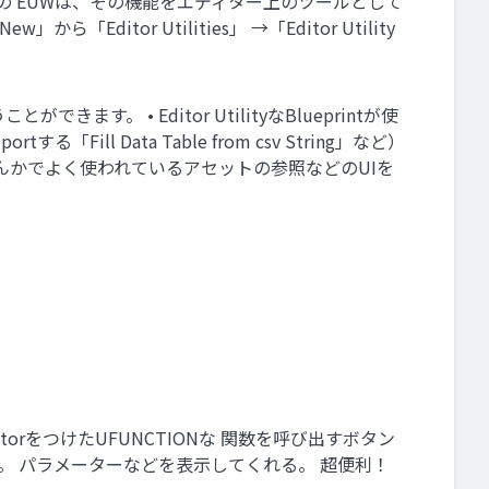
のです。 この EUWは、その機能をエディター上のツールとして
「Editor Utilities」 →「Editor Utility
 • Editor UtilityなBlueprintが使
Fill Data Table from csv String」など）
Windowなんかでよく使われているアセットの参照などのUIを
lInEditorをつけたUFUNCTIONな 関数を呼び出すボタン
を指定。 パラメーターなどを表示してくれる。 超便利！