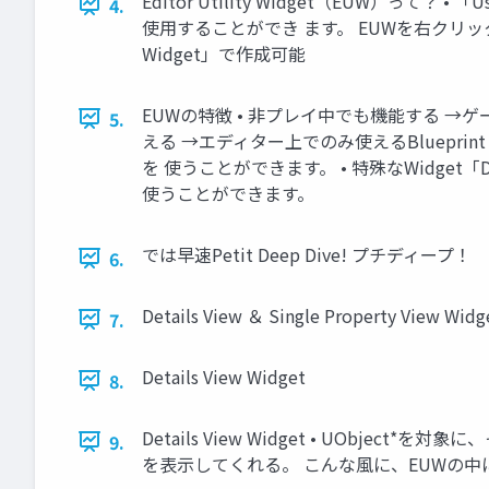
Editor Utility Widget（EUW）
4.
使用することができ ます。 EUWを右クリック→「Run E
Widget」で作成可能
EUWの特徴 • 非プレイ中でも機能する →ゲーム
5.
える →エディター上でのみ使えるBlueprint（アセッ
を 使うことができます。 • 特殊なWidget「De
使うことができます。
では早速Petit Deep Dive! プチディープ！
6.
Details View ＆ Single Property View Widg
7.
Details View Widget
8.
Details View Widget • UObject
9.
を表示してくれる。 こんな風に、EUWの中にア