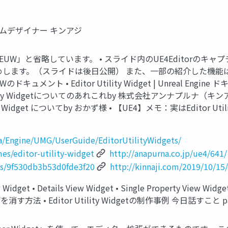
Dive ゲームデザイナー キンアジ
」のことを「EUW」と省略しています。 • スライド内のUE4Editorの
めします。（スライドは後日公開） また、一部の紹介した機能
 • Editor Utility Widget | Unreal Engine ドキ
Utility Widgetについてのあれこれby 株式会社アンナプルナ（
 Widget についてby おかず様 • 【UE4】メモ：実はEditor Uti
/ja/Engine/UMG/UserGuide/EditorUtilityWidgets/
es/editor-utility-widget
http://anapurna.co.jp/ue4/641/
ms/9f530db3b53d0fde3f20
http://kinnaji.com/2019/10/15/
 Widget • Details View Widget • Single Property View Widg
法 • Editor Utility Widgetの制作事例 今日話すこと par