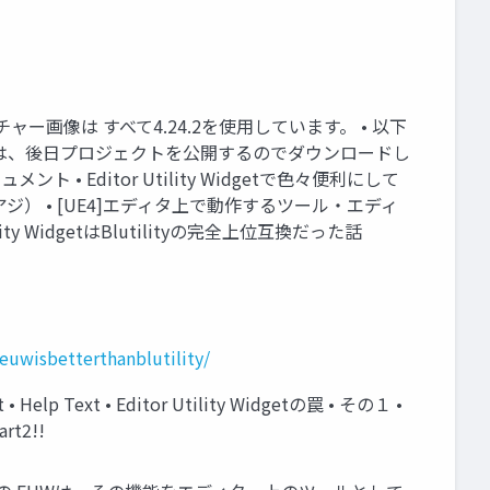
キャプチャー画像は すべて4.24.2を使用しています。 • 以下
は、後日プロジェクトを公開するのでダウンロードし
ュメント • Editor Utility Widgetで色々便利にして
キンアジ） • [UE4]エディタ上で動作するツール・エディ
lity WidgetはBlutilityの完全上位互換だった話
euwisbetterthanblutility/
et • Help Text • Editor Utility Widgetの罠 • その１ •
t2!!