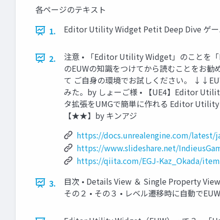
各ページのテキスト
Editor Utility Widget Petit Deep 
1.
注意 • 「Editor Utility Widget
2.
のEUWの知識をつけてから読むことをお勧
て ご自身の環境でお試しください。 ↓↓EUWのドキュメント
みた。by しょーご様 • 【UE4】Editor 
タ拡張をUMGで簡単に作れる Editor Utility
【★★】by キンアジ
https://docs.unrealengine.com/latest
https://www.slideshare.net/IndieusGam
https://qiita.com/EGJ-Kaz_Okada/ite
目次 • Details View ＆ Single Property View
3.
その２ • その３ • レベル遷移時に自動でEUWを消す方