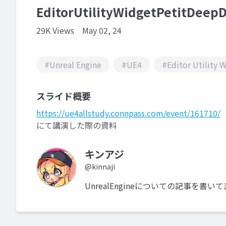
EditorUtilityWidgetPetitDeep
29K Views
May 02, 24
#Unreal Engine
#UE4
#Editor Utility 
スライド概要
https://ue4allstudy.connpass.com/event/161710/
にて講演した際の資料
キンアジ
@kinnaji
UnrealEngineについての記事を書い