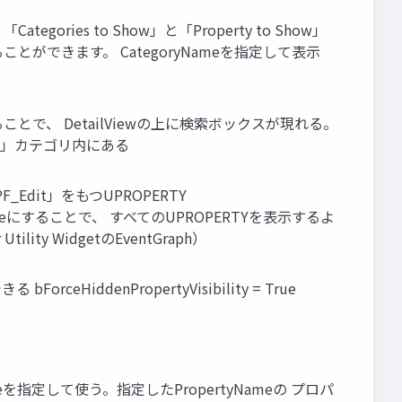
gories to Show」と「Property to Show」
ることができます。 CategoryNameを指定して表示
rueにすることで、 DetailViewの上に検索ボックスが現れる。
「View」カテゴリ内にある
PF_Edit」をもつUPROPERTY
ity」をTrueにすることで、 すべてのUPROPERTYを表示するよ
ity WidgetのEventGraph）
bForceHiddenPropertyVisibility = True
yNameを指定して使う。指定したPropertyNameの プロパ