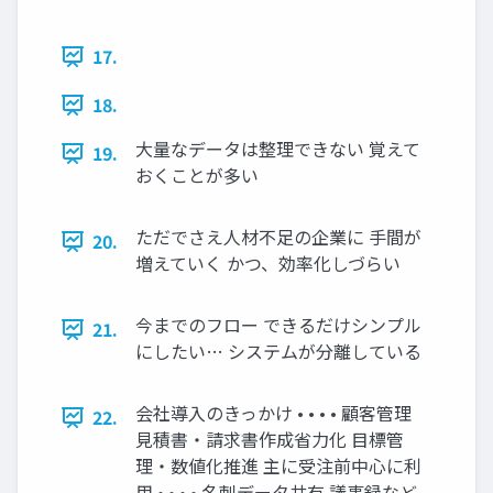
17.
18.
大量なデータは整理できない 覚えて
19.
おくことが多い
ただでさえ人材不足の企業に 手間が
20.
増えていく かつ、効率化しづらい
今までのフロー できるだけシンプル
21.
にしたい… システムが分離している
会社導入のきっかけ • • • • 顧客管理
22.
見積書・請求書作成省力化 目標管
理・数値化推進 主に受注前中心に利
用 • • • • 名刺データ共有 議事録など