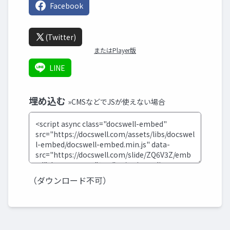
Facebook
(Twitter)
またはPlayer版
LINE
埋め込む
»CMSなどでJSが使えない場合
（ダウンロード不可）