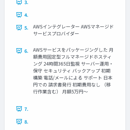
3.
4.
AWSインテグレーター AWSマネージド
5.
サービスプロバイダー
AWSサービスをパッケージングした 月
6.
額費用固定型フルマネージドホスティ
ング 24時間365日監視 サーバー運用・
保守 セキュリティ バックアップ 初期
構築 電話/メールによる サポート 日本
円での 請求書発行 初期費用なし （移
行作業含む） 月額5万円〜
7.
8.