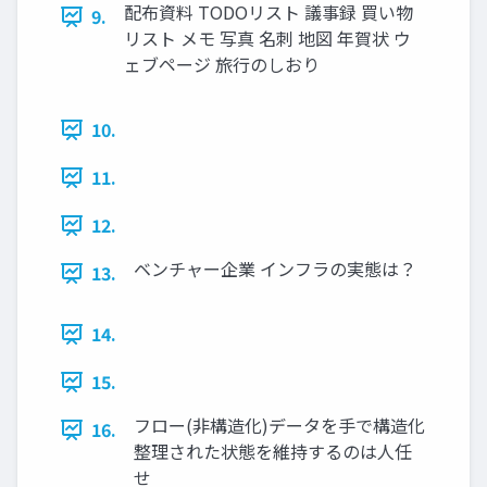
配布資料 TODOリスト 議事録 買い物
9.
リスト メモ 写真 名刺 地図 年賀状 ウ
ェブページ 旅行のしおり
10.
11.
12.
ベンチャー企業 インフラの実態は？
13.
14.
15.
フロー(非構造化)データを手で構造化
16.
整理された状態を維持するのは人任
せ