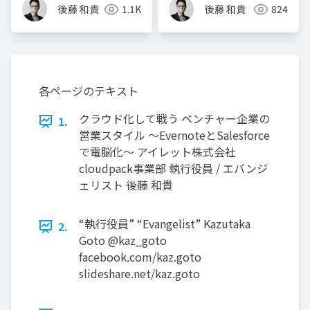
後藤 和貴
1.1K
後藤 和貴
824
各ページのテキスト
クラウド化して戦う ベンチャー企業の
1.
営業スタイル 〜EvernoteとSalesforce
で電脳化〜 アイレット株式会社
cloudpack事業部 執行役員 / エバンジ
ェリスト 後藤 和貴
“執行役員” “Evangelist” Kazutaka
2.
Goto @kaz_goto
facebook.com/kaz.goto
slideshare.net/kaz.goto