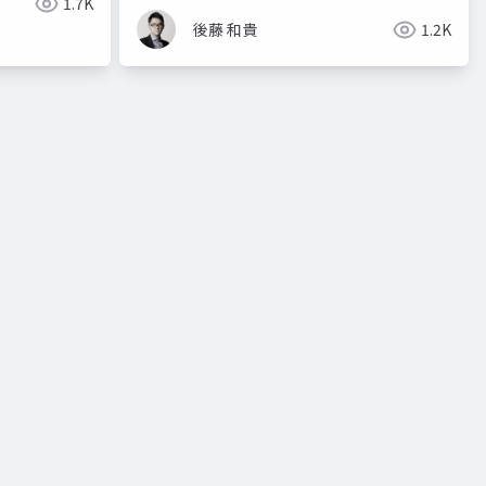
1.7K
後藤 和貴
1.2K