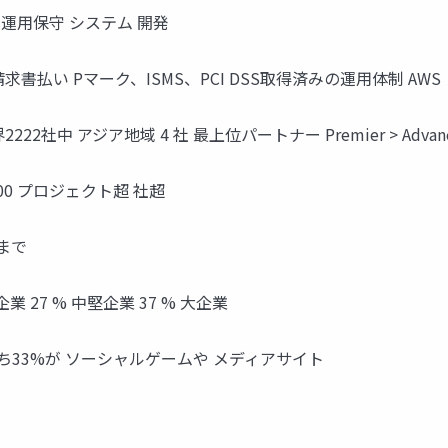
P 運用保守 システム 開発
請求書払い Pマーク、ISMS、PCI DSS取得済みの運用体制 AWS
アジア地域 4 社 最上位パートナー Premier > Advanced > 
800 プロジェクト超 社超
まで
企業 27 % 中堅企業 37 % 大企業
 ％ うち33%が ソーシャルゲームや メディアサイト