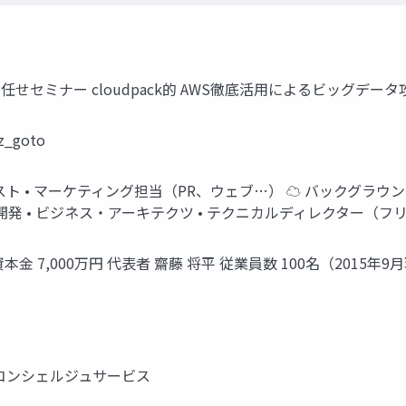
ごと” お任せセミナー cloudpack的 AWS徹底活用によるビッグ
_goto
ジェリスト • マーケティング担当（PR、ウェブ…） ☁ バックグラウ
ポート→開発 • ビジネス・アーキテクツ • テクニカルディレクター（
資本金 7,000万円 代表者 齋藤 将平 従業員数 100名（201
コンシェルジュサービス