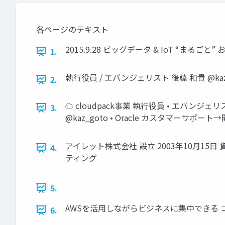
各ページのテキスト
2015.9.28 ビッグデータ & IoT “まる
1.
執行役員 / エバンジェリスト 後藤 和貴 @kaz
2.
☁ cloudpack事業 執行役員 • エバン
3.
@kaz_goto • Oracle カスタマーサ
アイレット株式会社 設立 2003年10月15日 
4.
ティング
5.
AWSを活用しながらビジネスに集中できる 
6.