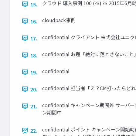
クラウド 導入事例 100 (※) ※ 2015年6月
15.
cloudpack事例
16.
confidential クライアント 株式会社ユ
17.
confidential お題「絶対に落とさないこと
18.
confidential
19.
confidential 担当者「え？CM打った
20.
confidential キャンペーン期間外
21.
ン期間中
confidential ポイント キャンペ
22.