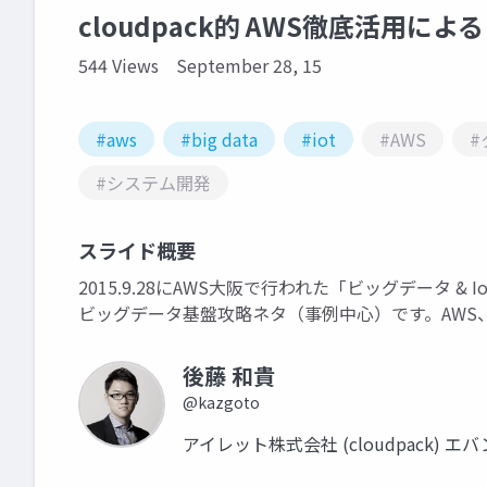
cloudpack的 AWS徹底活用に
544 Views
September 28, 15
#aws
#big data
#iot
#AWS
#
#システム開発
スライド概要
2015.9.28にAWS大阪で行われた「ビッグデータ
ビッグデータ基盤攻略ネタ（事例中心）です。AWS、ク
後藤 和貴
@kazgoto
アイレット株式会社 (cloudpack)