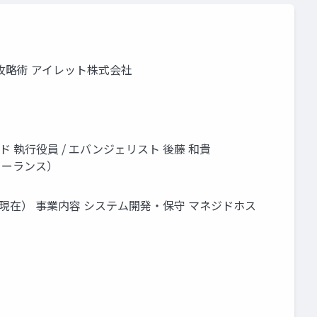
データ攻略術 アイレット株式会社
ンド 執行役員 / エバンジェリスト 後藤 和貴
フリーランス）
5年9月現在） 事業内容 システム開発・保守 マネジドホス