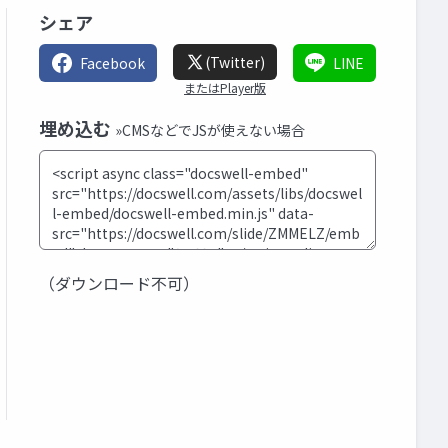
シェア
(Twitter)
Facebook
LINE
またはPlayer版
埋め込む
»CMSなどでJSが使えない場合
（ダウンロード不可）