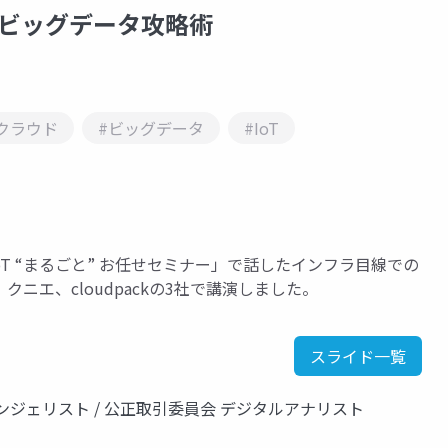
よるビッグデータ攻略術
クラウド
#ビッグデータ
#IoT
 & IoT “まるごと” お任せセミナー」で話したインフラ目線での
ニエ、cloudpackの3社で講演しました。
スライド一覧
 エバンジェリスト / 公正取引委員会 デジタルアナリスト