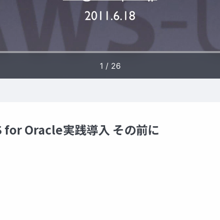
S for Oracle実践導入 その前に