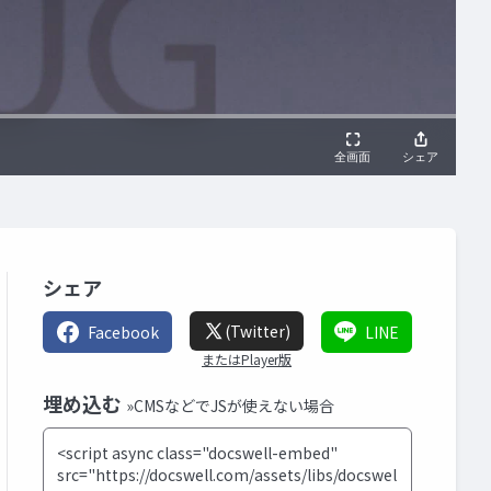
シェア
(Twitter)
Facebook
LINE
またはPlayer版
埋め込む
»CMSなどでJSが使えない場合