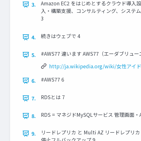
Amazon EC2 をはじめとするクラウド
3.
入・構築支援、コンサルティング、システム構築 
3
続きはウェブで 4
4.
#AWS77 違います AWS77（エーダブ
5.
http://ja.wikipedia.org/wiki/女
#AWS77 6
6.
RDSとは 7
7.
RDS = マネジドMySQLサービス 管理画面・
8.
リードレプリカ と Multi AZ リードレプ
9.
停止フルバックアップ 9