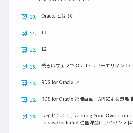
Oracle とは 10
10.
11
11.
12
12.
続きはウェブで Oracle ラリーエリソン 13
13.
RDS for Oracle 14
14.
RDS for Oracle 管理画面・APIに
15.
ライセンスモデル Bring-Your-Own-License
16.
License Included 従量課金にライセンス料含む $