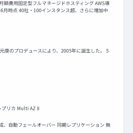
た 月額費用固定型フルマネージドホスティング AWS導
1年6月時点 40社・100インスタンス超、さらに増加中
秋元康のプロデュースにより、2005年に誕生した。 5
 Multi AZ 8
スター構成、自動フェールオーバー 同期レプリケーション 無