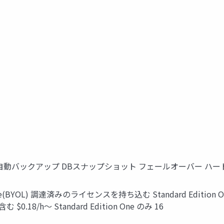
よる処理 自動バックアップ DBスナップショット フェールオーバー ハ
(BYOL) 調達済みのライセンスを持ち込む Standard Edition One、Sta
0.18/h〜 Standard Edition One のみ 16