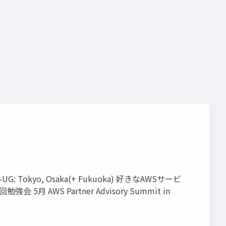
okyo, Osaka(+ Fukuoka) 好きなAWSサービ
5月 AWS Partner Advisory Summit in