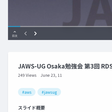
JAWS-UG Osaka勉強会 第3回 RD
249 Views
June 23, 11
#aws
#jawsug
スライド概要