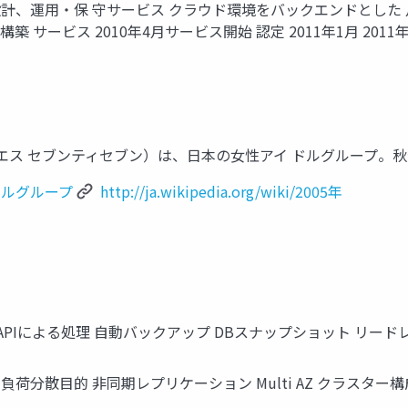
導入設計、運用・保 守サービス クラウド環境をバックエンドとし
サービス 2010年4月サービス開始 認定 2011年1月 201
リューエス セブンティセブン）は、日本の女性アイ ドルグループ。
性アイドルグループ
http://ja.wikipedia.org/wiki/2005年
APIによる処理 自動バックアップ DBスナップショット リードレプリカ
リカ 負荷分散目的 非同期レプリケーション Multi AZ クラ