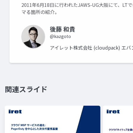
2011年6月18日に行われたJAWS-UG大阪にて、LTで
マる箇所の紹介。
後藤 和貴
@kazgoto
アイレット株式会社 (cloudpack)
関連スライド