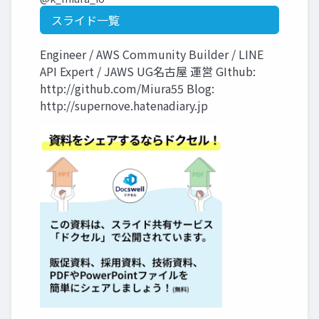
スライド一覧
Engineer / AWS Community Builder / LINE
API Expert / JAWS UG名古屋 運営 GIthub:
http://github.com/Miura55 Blog:
http://supernove.hatenadiary.jp