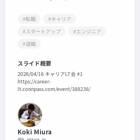
#転職
#キャリア
#スタートアップ
#エンジニア
#退職
スライド概要
2026/04/16 キャリアLT会 #1
https://career-
lt.connpass.com/event/388238/
Koki Miura
@k_miura_io