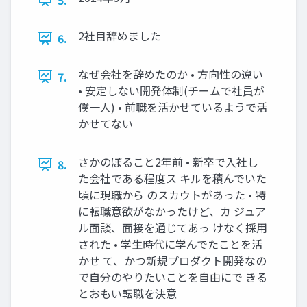
2社目辞めました
6.
なぜ会社を辞めたのか • 方向性の違い
7.
• 安定しない開発体制(チームで社員が
僕一人) • 前職を活かせているようで活
かせてない
さかのぼること2年前 • 新卒で入社し
8.
た会社である程度ス キルを積んでいた
頃に現職から のスカウトがあった • 特
に転職意欲がなかったけど、カ ジュア
ル面談、面接を通じてあっ けなく採用
された • 学生時代に学んでたことを活
かせ て、かつ新規プロダクト開発なの
で自分のやりたいことを自由にで きる
とおもい転職を決意