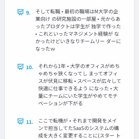
そして転職 • 最初の職場はM大学の企
9.
業向け の研究施設の一部屋 • 元からあ
ったプロダクトは学生が 独学で作った
• これといったマネジメント経験が な
かったけどいきなりチームリー ダーに
なったｗ
それから1年 • 大学のオフィスがめち
10.
ゃめちゃ狭くなってし まってオフィ
スが伏見に移転 • スペースが広々して
快適に仕事できるよう になった • 大
量にチームにいた学生がやめてモチ
ベーションが下がる
ここで転機が • それまで開発をメイ
11.
ンで担当してたSaaSのシステムの構
成を大きく変更することに(スター ト