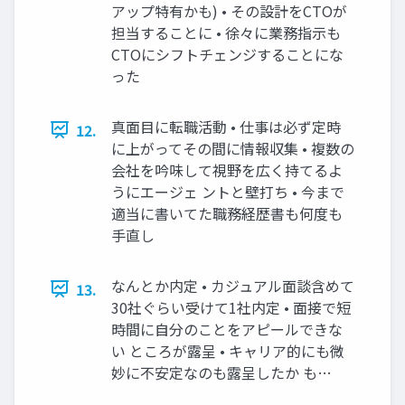
アップ特有かも) • その設計をCTOが
担当することに • 徐々に業務指示も
CTOにシフトチェンジすることにな
った
真面目に転職活動 • 仕事は必ず定時
12.
に上がってその間に情報収集 • 複数の
会社を吟味して視野を広く持てるよ
うにエージェ ントと壁打ち • 今まで
適当に書いてた職務経歴書も何度も
手直し
なんとか内定 • カジュアル面談含めて
13.
30社ぐらい受けて1社内定 • 面接で短
時間に自分のことをアピールできな
い ところが露呈 • キャリア的にも微
妙に不安定なのも露呈したか も…