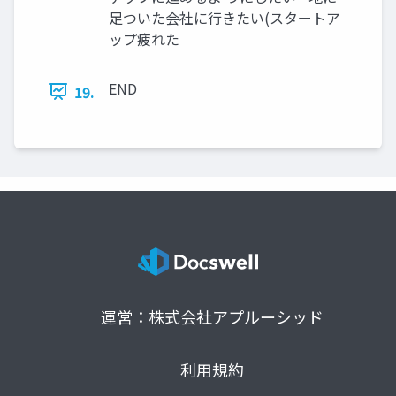
足ついた会社に行きたい(スタートア
ップ疲れた
END
19.
運営：株式会社アプルーシッド
利用規約