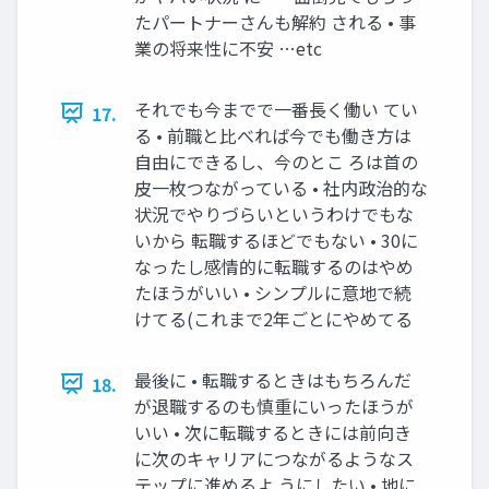
たパートナーさんも解約 される • 事
業の将来性に不安 …etc
それでも今までで一番長く働い てい
17.
る • 前職と比べれば今でも働き方は
自由にできるし、今のとこ ろは首の
皮一枚つながっている • 社内政治的な
状況でやりづらいというわけでもな
いから 転職するほどでもない • 30に
なったし感情的に転職するのはやめ
たほうがいい • シンプルに意地で続
けてる(これまで2年ごとにやめてる
最後に • 転職するときはもちろんだ
18.
が退職するのも慎重にいったほうが
いい • 次に転職するときには前向き
に次のキャリアにつながるようなス
テップに進めるよ うにしたい • 地に