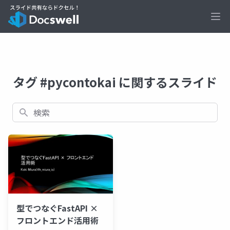
Ope
タグ #pycontokai に関するスライド
検索
型でつなぐFastAPI ×
フロントエンド活用術