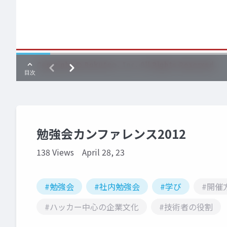
勉強会カンファレンス2012
138 Views
April 28, 23
#勉強会
#社内勉強会
#学び
#開催
#ハッカー中心の企業文化
#技術者の役割