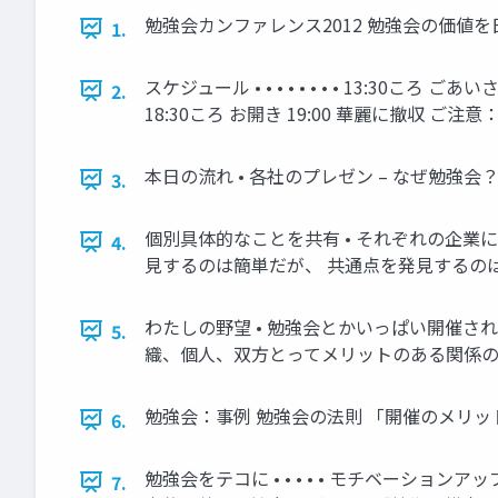
勉強会カンファレンス2012 勉強会の価値を日本
1.
スケジュール • • • • • • • • 13:30こ
2.
18:30ころ お開き 19:00 華麗に撤収
本日の流れ • 各社のプレゼン – なぜ勉強会？
3.
個別具体的なことを共有 • それぞれの企業に
4.
見するのは簡単だが、 共通点を発見するのは
わたしの野望 • 勉強会とかいっぱい開催され
5.
織、個人、双方とってメリットのある関係の 構
勉強会：事例 勉強会の法則 「開催のメリット
6.
勉強会をテコに • • • • • モチベー
7.