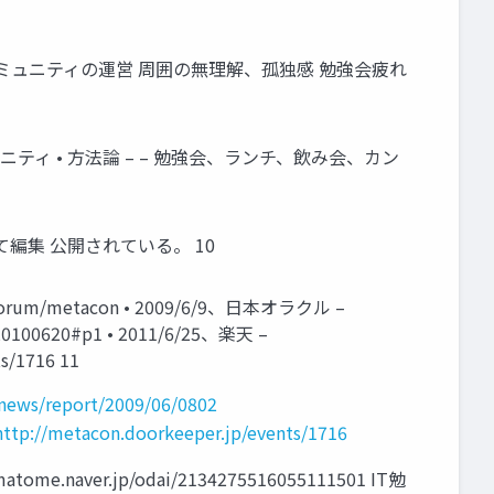
げ方、コミュニティの運営 周囲の無理解、孤独感 勉強会疲れ
ティ • 方法論 – – 勉強会、ランチ、飲み会、カン
って編集 公開されている。 10
orum/metacon • 2009/6/9、日本オラクル –
k/20100620#p1 • 2011/6/25、楽天 –
s/1716 11
p/news/report/2009/06/0802
http://metacon.doorkeeper.jp/events/1716
.jp/odai/2134275516055111501 IT勉