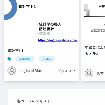
中級者によ
統計学I-1
モデル」
講義資料
統計学
Logics of Blue
310.9K
奥村
各ページのテキスト