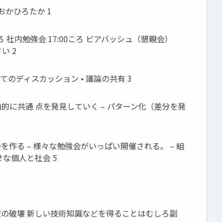
おかひろたか 1
5:15ころ 社内勉強会 17:00ころ ビアバッシュ（懇親会）
い 2
れてのディスカッション • 議論の共有 3
的に共通 点を発見していく – パターン化（差分を発
を作る – 様々な勉強会がいっぱい開催される。 – 組
せな個人と社会 5
織の壁の破壊 新しい技術知識などを得ることはむしろ副