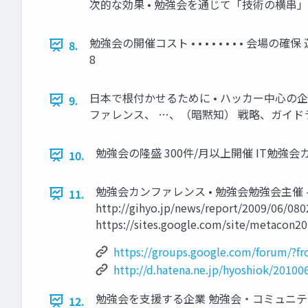
次的な効果 • 勉強会を通じて「技術の横串」
勉強会の開催コスト • • • • • • • 
8.
8
日本で根付かせるために • ハッカー中心の企業
9.
ファレンス、 …、（暗黙知） 戦略、ガイド
勉強会の隆盛 300件/月以上開催 IT勉強会カ
10.
勉強会カンファレンス • 勉強会勉強会主催 – https:/
11.
http://gihyo.jp/news/report/2009/06/0
https://sites.google.com/site/metacon2
https://groups.google.com/forum/?
http://d.hatena.ne.jp/hyoshiok/2010
勉強会を支援する企業 勉強会・コミュニティのサポート
12.