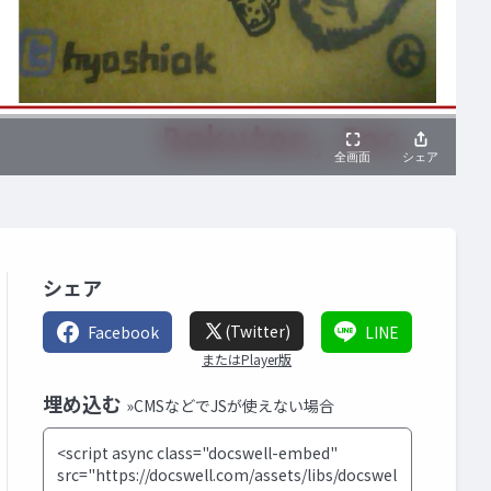
シェア
(Twitter)
Facebook
LINE
またはPlayer版
埋め込む
»CMSなどでJSが使えない場合