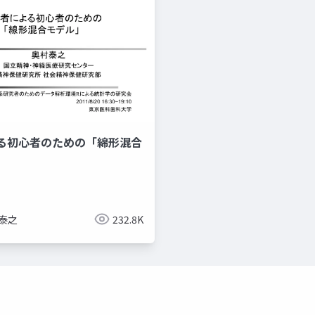
る初心者のための「綿形混合
 泰之
232.8K