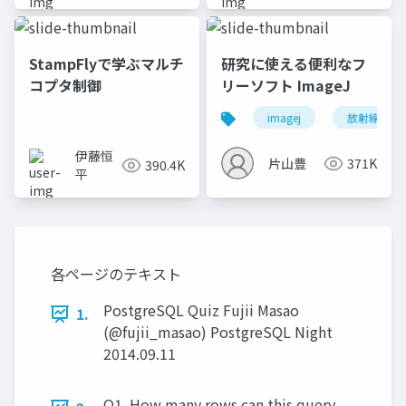
StampFlyで学ぶマルチ
研究に使える便利なフ
コプタ制御
リーソフト ImageJ
imagej
放射線技師
伊藤恒
片山豊
371K
390.4K
平
各ページのテキスト
PostgreSQL Quiz Fujii Masao
1.
(@fujii_masao) PostgreSQL Night
2014.09.11
Q1. How many rows can this query