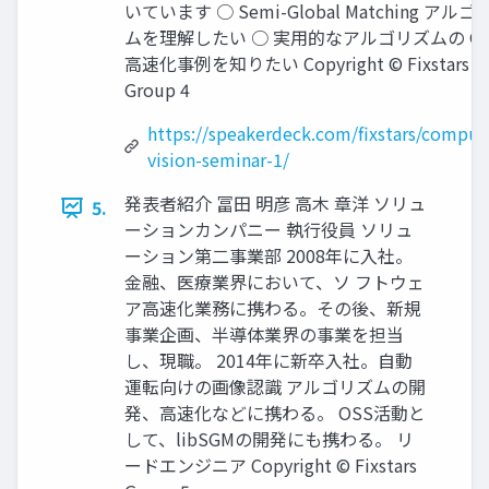
いています ○ Semi-Global Matching アルゴ
ムを理解したい ○ 実用的なアルゴリズムの G
高速化事例を知りたい Copyright © Fixstars
Group 4
https://speakerdeck.com/fixstars/comput
vision-seminar-1/
発表者紹介 冨田 明彦 高木 章洋 ソリュ
5.
ーションカンパニー 執行役員 ソリュ
ーション第二事業部 2008年に入社。
金融、医療業界において、ソ フトウェ
ア高速化業務に携わる。その後、新規
事業企画、半導体業界の事業を担当
し、現職。 2014年に新卒入社。自動
運転向けの画像認識 アルゴリズムの開
発、高速化などに携わる。 OSS活動と
して、libSGMの開発にも携わる。 リ
ードエンジニア Copyright © Fixstars