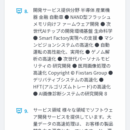
開発サービス提供分野 半導体 産業機
8.
器 金融 自動車 ● NAND型フラッシュ
メモリ向けフ ァームウェア開発 ● 次
世代AIチップの開発環境基盤 生命科学
● Smart Factory実現への支援 ● マシ
ンビジョンシステムの高速化 ● 自動
運転の高性能化、実用化 ● ゲノム解
析の高速化 ● 次世代パーソナルモビ
リティの 研究開発 ● 医用画像処理の
高速化 Copyright © Fixstars Group ●
デリバティブシステムの高速化 ●
HFT(アルゴリズムトレード)の高速化
● AI画像診断システムの研究開発 8
サービス領域 様々な領域でソフトウェ
9.
ア開発サービスを提供しています。大
量データの高速処理は、 お客様の製品