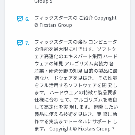
Group 5
フィックスターズの ご紹介 Copyright
6.
© Fixstars Group
フィックスターズの強み コンピュータ
7.
の性能を最大限に引き出す、ソフトウ
ェア高速化のエキスパート集団 ハード
ウェアの知見 アルゴリズム実装力 各
産業・研究分野の知見 目的の製品に最
適なハードウェアを見抜き、 その性能
をフル活用するソフトウェアを開 発し
ます。 ハードウェアの特徴と製品要求
仕様に合わ せて、アルゴリズムを改良
して高速化を実 現します。 開発したい
製品に使える技術を見抜き、実 際に動
作する実装までトータルにサポート し
ます。 Copyright © Fixstars Group 7