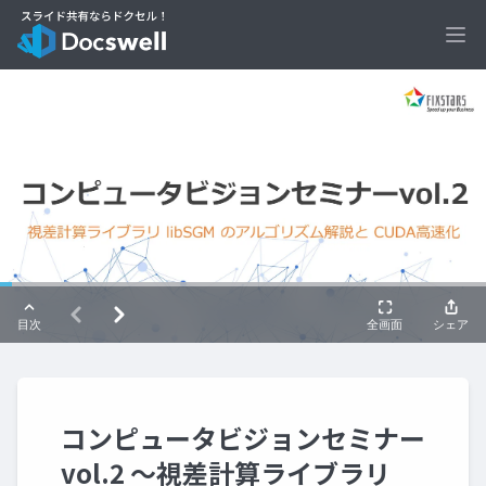
Ope
コンピュータビジョンセミナー
vol.2 ～視差計算ライブラリ