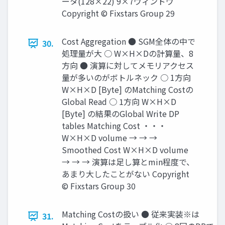
ータ(128×22) 9×7ウィンドウ
Copyright © Fixstars Group 29
Cost Aggregation ● SGM全体の中で
30.
処理量が大 ○ W×H×Dの計算量、8
方向 ● 演算に対してメモリアクセス
量が多いのがボトルネック ○ 1方向
W×H×D [Byte] のMatching Costの
Global Read ○ 1方向 W×H×D
[Byte] の結果のGlobal Write DP
tables Matching Cost ・・・
W×H×D volume → → →
Smoothed Cost W×H×D volume
→ → → 演算は足し算とmin程度で、
あまり大したことがない Copyright
© Fixstars Group 30
Matching Costの扱い ● 従来実装※は
31.