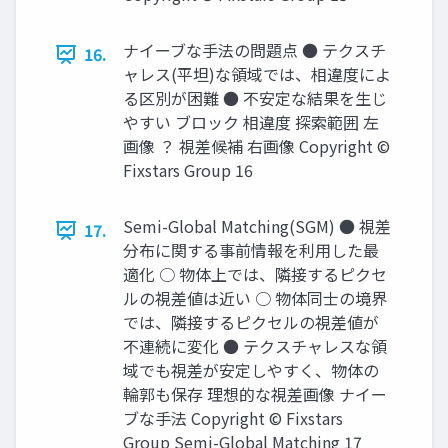
ナイーブな手法の問題点 ● テクスチ
16.
ャレス(平坦)な領域では、相違度によ
る区別が困難 ● 不安定な結果を生じ
やすい ブロック 相違度 探索範囲 左
画像 ？ 視差候補 右画像 Copyright ©
Fixstars Group 16
Semi-Global Matching(SGM) ● 視差
17.
分布に関する事前情報を利用した最
適化 ○ 物体上では、隣接するピクセ
ルの視差値は近い ○ 物体同士の境界
では、隣接するピクセルの視差値が
不連続に変化 ● テクスチャレスな領
域でも視差が安定しやすく、物体の
輪郭も保存 理想的な視差画像 ナイー
ブな手法 Copyright © Fixstars
Group Semi-Global Matching 17