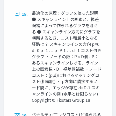
最適化の原理：グラフを使った説明
18.
● スキャンライン上の画素と、視差
候補によって作られるグラフを考え
る ● スキャンライン方向にグラフを
横断するとき、コスト和最小となる
経路は？ スキャンラインの方向 p=0
d=0 p=1 … p=P-1 … d=1 コスト付き
グラフ ・ノードの数：P×D個 - P：
あるスキャンラインおける、ライン
上の画素数 - D：視差候補数 ・ノード
コスト：(p,d)におけるマッチングコ
スト(相違度) ・ p方向に隣接するノ
ード間に、エッジが存在 d=D-1 スキ
ャンラインの例 (水平とは限らない)
Copyright © Fixstars Group 18
ペナルティ(エッジコスト)と得られる
19.