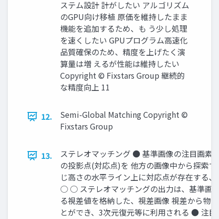
ステム設計 計がしたい アルゴリズム
のGPU向け移植 原価を維持したまま
機能を追加するため、も う少し処理
を速くしたい GPUプログラム高速化
品質確保のため、精度を上げたく演
算量は増 えるが性能は維持したい
Copyright © Fixstars Group 継続的
な精度向上 11
Semi-Global Matching Copyright ©
12.
Fixstars Group
ステレオマッチング ● 基準画像の注目画素
13.
の投影点(対応点)を 他方の画像中から探索す
じ高さの水平ライン上に対応点が存在する、
○ ○ ステレオマッチングの出力は、基準画
る視差値を格納した、視差画像 視差から物
とができ、3次元復元等に利用される ● 注