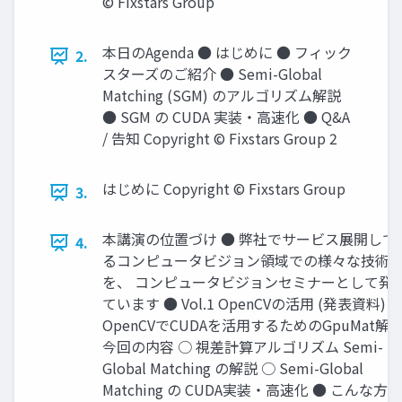
© Fixstars Group
本日のAgenda ● はじめに ● フィック
2.
スターズのご紹介 ● Semi-Global
Matching (SGM) のアルゴリズム解説
● SGM の CUDA 実装・高速化 ● Q&A
/ 告知 Copyright © Fixstars Group 2
はじめに Copyright © Fixstars Group
3.
本講演の位置づけ ● 弊社でサービス展開して
4.
るコンピュータビジョン領域での様々な技術
を、 コンピュータビジョンセミナーとして発
ています ● Vol.1 OpenCVの活用 (発表資料) 
OpenCVでCUDAを活用するためのGpuMat解説
今回の内容 ○ 視差計算アルゴリズム Semi-
Global Matching の解説 ○ Semi-Global
Matching の CUDA実装・高速化 ● こんな方