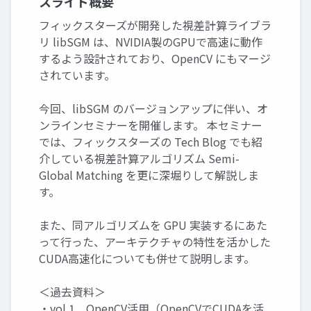
スライド概要
フィックスターズが開発した視差計算ライブラ
リ libSGM は、NVIDIA製のGPUで高速に動作
するよう設計されており、OpenCV にもマージ
されています。
今回、libSGM のバージョンアップに伴い、オ
ンラインセミナーを開催します。 本セミナー
では、フィックスターズの Tech Blog でも紹
介している視差計算アルゴリズム Semi-
Global Matching を更に深堀りして解説しま
す。
また、同アルゴリズムを GPU 実装するにあた
って行った、アーキテクチャの特性を活かした
CUDA高速化についても併せて説明します。
＜過去資料＞
・vol.1 OpenCV活用（OpenCVでCUDAを活