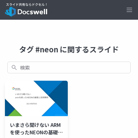
Ope
タグ #neon に関するスライド
検索
いまさら聞けない ARM
を使ったNEONの基礎と