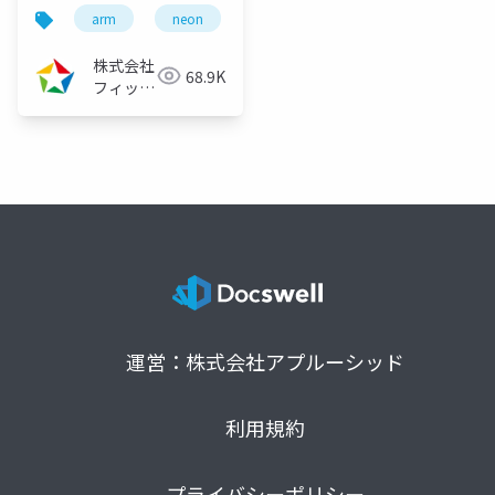
活用事例
arm
neon
（2021/08/05）
株式会社
68.9K
フィック
スターズ
運営：株式会社アプルーシッド
利用規約
プライバシーポリシー