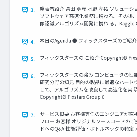
発表者紹介 冨田 明彦 水野 孝祐 ソリュー
3.
ソフトウェア高速化業務に携わる。その後、 
像認識アルゴリズム開発に携わ る。Kaggle Competit
本日のAgenda ● フィックスターズのご紹介 ● Kag
4.
フィックスターズの ご紹介 Copyright© Fixsta
5.
フィックスターズの強み コンピュータの性
6.
研究分野の知見 目的の製品に最適なハード
せて、アルゴリズムを改良して高速化を実 
Copyright© Fixstars Group 6
サービス概要 お客様専任のエンジニアが直
7.
フロー お客様 オリジナルソースコードのご
ドへのQ&A 性能評価・ボトルネックの特定 ハード