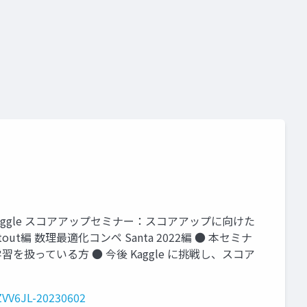
リーズ
自動運転
コンピュータビジョン
コンピュータビジョンシリーズ
 ● Kaggle スコアアップセミナー：スコアアップに向けた
out編 数理最適化コンペ Santa 2022編 ● 本セミナ
を扱っている方 ● 今後 Kaggle に挑戦し、スコア
/ZVV6JL-20230602