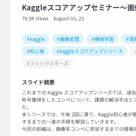
Kaggleスコアアップセミナー～画像
79.3K Views
August 03, 23
#kaggle
#画像処理
#機械学習
#深
#初心者
#kaggleスコアアップシリーズ
#フィックスターズ
スライド概要
これまでの Kaggle スコアアップシリーズでは、過去に参加し
称号獲得をしたコンペについて、課題の解決手法と
た。
本シリーズでは、今後 2回に渡り、Kaggle初心
するまでの一連の手順を解説していきます。
今回の前編は、画像系コンペに参加するまでの情報