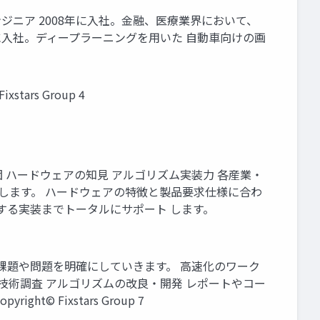
ンジニア 2008年に入社。金融、医療業界において、
に入社。ディープラーニングを用いた 自動車向けの画
tars Group 4
 ハードウェアの知見 アルゴリズム実装力 各産業・
します。 ハードウェアの特徴と製品要求仕様に合わ
する実装までトータルにサポート します。
課題や問題を明確にしていきます。 高速化のワーク
行技術調査 アルゴリズムの改良・開発 レポートやコー
 Fixstars Group 7