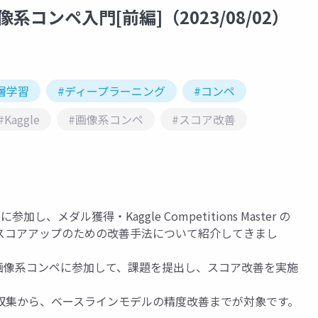
系コンペ入門[前編]（2023/08/02）
層学習
#ディープラーニング
#コンペ
#Kaggle
#画像系コンペ
#スコア改善
、メダル獲得・Kaggle Competitions Master の
スコアアップのための改善手法について紹介してきまし
者が画像系コンペに参加して、課題を提出し、スコア改善を実施
収集から、ベースラインモデルの精度改善までが対象です。