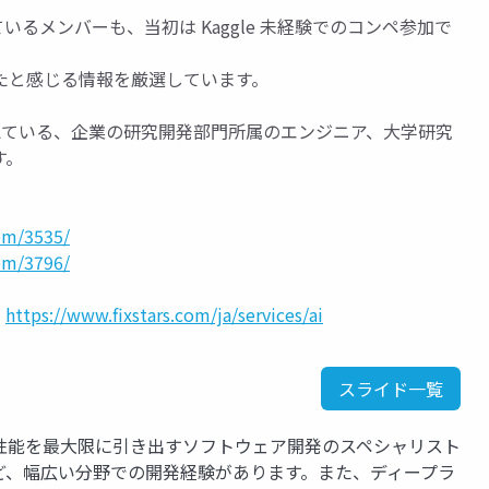
号を獲得しているメンバーも、当初は Kaggle 未経験でのコンペ参加で
たと感じる情報を厳選しています。
と考えている、企業の研究開発部門所属のエンジニア、大学研究
す。
com/3535/
com/3796/
：
https://www.fixstars.com/ja/services/ai
スライド一覧
性能を最大限に引き出すソフトウェア開発のスペシャリスト
ど、幅広い分野での開発経験があります。また、ディープラ