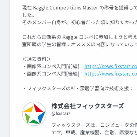
現在 Kaggle Competitions Master の称
した。
そのメンバー自身が、初心者だった頃に知りたかっ
これから画像系の Kaggle コンペに参加しよう
室所属の学生の皆様にオススメの内容になっていま
＜過去資料＞
・画像系コンペ入門[前編]：
https://news.fixstars.
・画像系コンペ入門[後編]：
https://news.fixstars.
・フィックスターズのAI・深層学習向け技術支援
株式会社フィックスターズ
@fixstars
フィックスターズは、コンピュータの
です。車載、産業機器、金融、医療な