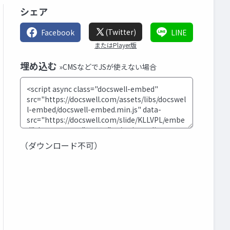
シェア
(Twitter)
Facebook
LINE
またはPlayer版
埋め込む
»CMSなどでJSが使えない場合
（ダウンロード不可）