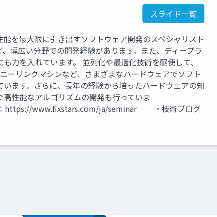
スライド一覧
性能を最大限に引き出すソフトウェア開発のスペシャリスト
ど、幅広い分野での開発経験があります。また、ディープラ
にも力を入れています。 並列化や最適化技術を駆使して、
量子アニーリングマシンなど、さまざまなハードウェアでソフト
ています。さらに、長年の経験から培ったハードウェアの知
で高性能なアルゴリズムの開発も行っていま
ww.fixstars.com/ja/seminar ・技術ブログ