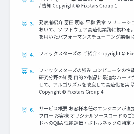
/ 告知 Copyright © Fixstars Group 1
発表者紹介 冨田 明彦 平櫛 貴章 ソリュー
3.
おいて、ソ フトウェア高速化業務に携わる。そ
を用いたパフォーマンスチューニング業務 に携わる。 Co
フィックスターズの ご紹介 Copyright © Fixsta
4.
フィックスターズの強み コンピュータの性
5.
研究分野の知見 目的の製品に最適なハード
せて、アルゴリズムを改良して高速化を実 
Copyright © Fixstars Group 4
サービス概要 お客様専任のエンジニアが直
6.
フロー お客様 オリジナルソースコードのご
ドへのQ&A 性能評価・ボトルネックの特定 ハードウ