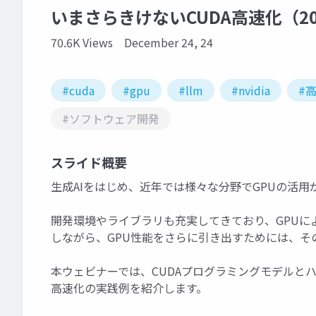
いまさらきけないCUDA高速化（2024
70.6K Views
December 24, 24
#cuda
#gpu
#llm
#nvidia
#
#ソフトウェア開発
スライド概要
生成AIをはじめ、近年では様々な分野でGPUの活用
開発環境やライブラリも充実してきており、GPUに
しながら、GPU性能をさらに引き出すためには、そ
本ウェビナーでは、CUDAプログラミングモデルと
高速化の実践例を紹介します。