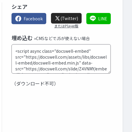
シェア
(Twitter)
Facebook
LINE
またはPlayer版
埋め込む
»CMSなどでJSが使えない場合
（ダウンロード不可）