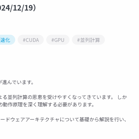
/12/19）
高速化
#CUDA
#GPU
#並列計算
が進んでいます。
よる並列計算の恩恵を受けやすくなってきています。 しか
の動作原理を深く理解する必要があります。
ハードウェアアーキテクチャについて基礎から解説を行い、