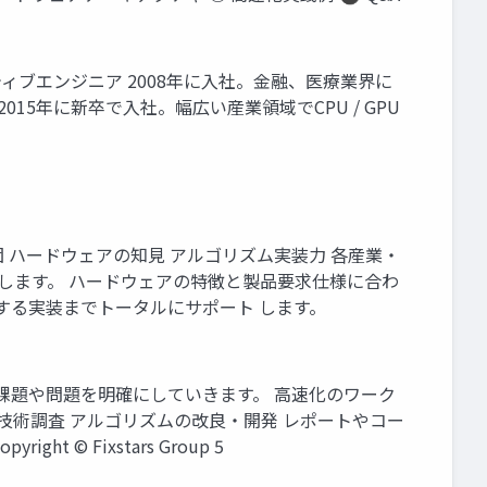
ティブエンジニア 2008年に入社。金融、医療業界に
5年に新卒で入社。幅広い産業領域でCPU / GPU
 ハードウェアの知見 アルゴリズム実装力 各産業・
します。 ハードウェアの特徴と製品要求仕様に合わ
する実装までトータルにサポート します。
課題や問題を明確にしていきます。 高速化のワーク
行技術調査 アルゴリズムの改良・開発 レポートやコー
 Fixstars Group 5