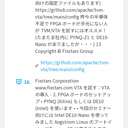
向けの設定ファイルもあります)
https://github.com/apache/tvm-
vta/tree/main/config 昨今の半導体
不足で FPGA ボードが手元にない人
が TVM/VTA を試すにはオススメ！
(たまたま社内に PYNQ-Z1 と DE10-
Nano がありましたが・・・) 15
Copyright © Fixstars Group
https://github.com/apache/tvm-
vta/tree/main/config
Fixstars Corporation
16.
www.ﬁxstars.com VTA を試す：VTA
の導入 - 2. FPGA ボードのセットアッ
プ • PYNQ (Xilinx) もしくは DE10
(Intel) を使います • • 今回のセミナー
向けには Intel DE10-Nano を使って
みました Angstrom Linux のブートイ