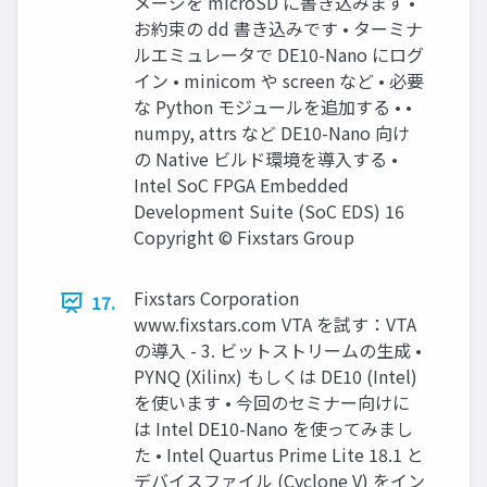
メージを microSD に書き込みます •
お約束の dd 書き込みです • ターミナ
ルエミュレータで DE10-Nano にログ
イン • minicom や screen など • 必要
な Python モジュールを追加する • •
numpy, attrs など DE10-Nano 向け
の Native ビルド環境を導入する •
Intel SoC FPGA Embedded
Development Suite (SoC EDS) 16
Copyright © Fixstars Group
Fixstars Corporation
17.
www.ﬁxstars.com VTA を試す：VTA
の導入 - 3. ビットストリームの生成 •
PYNQ (Xilinx) もしくは DE10 (Intel)
を使います • 今回のセミナー向けに
は Intel DE10-Nano を使ってみまし
た • Intel Quartus Prime Lite 18.1 と
デバイスファイル (Cyclone V) をイン