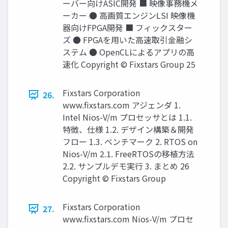
ーバー向けASIC開発 ■ 映像事務機メ
ーカー ● 高画質エンジンLSI 映像機
器向けFPGA開発 ■ フィックスター
ズ ● FPGAを用いた高速取引金融シ
ステム ● OpenCLによるアプリの高
速化 Copyright © Fixstars Group 25
Fixstars Corporation
26.
www.ﬁxstars.com アジェンダ 1.
Intel Nios-V/m プロセッサとは 1.1.
特徴、仕様 1.2. デザイン構築＆開発
フロー 1.3. ベンチマーク 2. RTOS on
Nios-V/m 2.1. FreeRTOSの移植方法
2.2. サンプルデモ実行 3. まとめ 26
Copyright © Fixstars Group
Fixstars Corporation
27.
www.ﬁxstars.com Nios-V/m プロセ