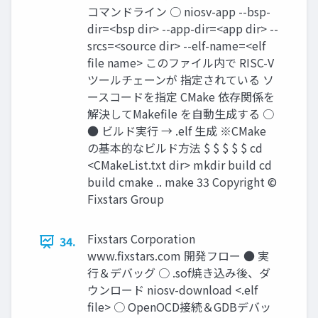
コマンドライン ○ niosv-app --bsp-
dir=<bsp dir> --app-dir=<app dir> --
srcs=<source dir> --elf-name=<elf
file name> このファイル内で RISC-V
ツールチェーンが 指定されている ソ
ースコードを指定 CMake 依存関係を
解決してMakefile を自動生成する ○
● ビルド実行 → .elf 生成 ※CMake
の基本的なビルド方法 $ $ $ $ $ cd
<CMakeList.txt dir> mkdir build cd
build cmake .. make 33 Copyright ©
Fixstars Group
Fixstars Corporation
34.
www.ﬁxstars.com 開発フロー ● 実
行＆デバッグ ○ .sof焼き込み後、ダ
ウンロード niosv-download <.elf
file> ○ OpenOCD接続＆GDBデバッ