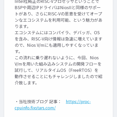
Intel社純正のRISC-Vプロセッサということで
BSPや周辺IPドライバはNiosIIと同様のサポー
トがあり、さらにRISC-Vの恩恵を受けてオープ
ンなエコシステムを利用可能、という魅力があ
ります。
エコシステムにはコンパイラ、デバッガ、OS
を含み、RISC-V向け情報は急速に増えています
ので、Nios V/mにも適用しやすくなっていま
す。
この流れに乗り遅れないように、今回、Nios
V/mを用いた組み込みシステムの開発フローを
試行して、リアルタイムOS（FreeRTOS）を
動作させることにもチャレンジしましたので紹
介致します。
・当社技術ブログ 記事：
https://proc-
cpuinfo.fixstars.com/