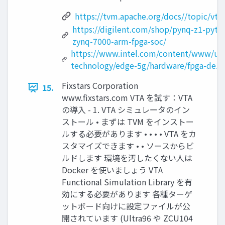
https://tvm.apache.org/docs//topic/vta/
https://digilent.com/shop/pynq-z1-pytho
zynq-7000-arm-fpga-soc/
https://www.intel.com/content/www/us/
technology/edge-5g/hardware/fpga-de10
Fixstars Corporation
15.
www.ﬁxstars.com VTA を試す：VTA
の導入 - 1. VTA シミュレータのイン
ストール • まずは TVM をインストー
ルする必要があります • • • • VTA をカ
スタマイズできます • • ソースからビ
ルドします 環境を汚したくない人は
Docker を使いましょう VTA
Functional Simulation Library を有
効にする必要があります 各種ターゲ
ットボード向けに設定ファイルが公
開されています (Ultra96 や ZCU104