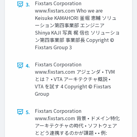
Fixstars Corporation
3.
www.ﬁxstars.com Who we are
Keisuke KAMAHORI 釜堀 恵輔 ソリュ
ーション第四事業部 エンジニア
Shinya KAJI 写真 梶 信也 ソリューショ
ン第四事業部 事業部長 Copyright ©
Fixstars Group 3
Fixstars Corporation
4.
www.ﬁxstars.com アジェンダ • TVM
とは？ • VTA アーキテクチャ概説 •
VTA を試す 4 Copyright © Fixstars
Group
Fixstars Corporation
5.
www.ﬁxstars.com 背景 • ドメイン特化
アーキテクチャの時代 • ソフトウェア
とどう連携するのかが課題 • • 例: