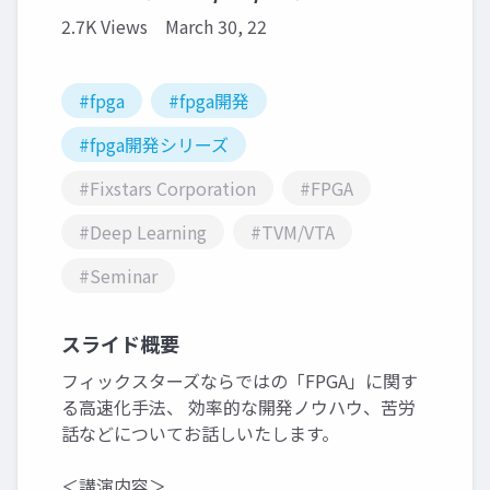
2.7K Views
March 30, 22
#fpga
#fpga開発
#fpga開発シリーズ
#Fixstars Corporation
#FPGA
#Deep Learning
#TVM/VTA
#Seminar
スライド概要
フィックスターズならではの「FPGA」に関す
る高速化手法、 効率的な開発ノウハウ、苦労
話などについてお話しいたします。
＜講演内容＞