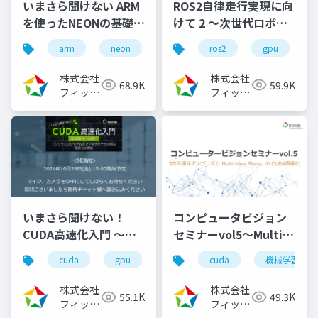
いまさら聞けない ARM
ROS2自律走行実現に向
を使ったNEONの基礎と
けて 2 ～次世代ロボッ
活用事例
ト開発フレームワーク
arm
neon
ros2
gpu
（2021/08/05）
ROS2のビルドシステム
徹底理解～
株式会社
株式会社
68.9K
59.9K
（2022/11/30）
フィック
フィック
スターズ
スターズ
いまさら聞けない！
コンピュータビジョン
CUDA高速化入門 ～プ
セミナーvol5～Multi-
ログラミングモデルと
View StereoのCUDA
cuda
gpu
cuda高速化
cuda
高速化シリーズ
機械学習
アーキテクチャの解
高速化～（2024/8/7)
説、高速化の実践～
株式会社
株式会社
55.1K
49.3K
（2021/10/29）
フィック
フィック