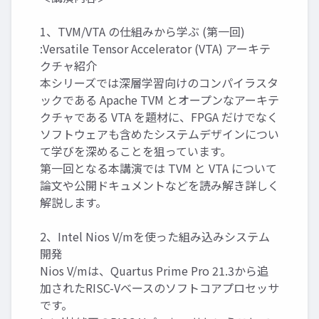
1、TVM/VTA の仕組みから学ぶ (第一回)
:Versatile Tensor Accelerator (VTA) アーキテ
クチャ紹介
本シリーズでは深層学習向けのコンパイラスタ
ックである Apache TVM とオープンなアーキテ
クチャである VTA を題材に、FPGA だけでなく
ソフトウェアも含めたシステムデザインについ
て学びを深めることを狙っています。
第一回となる本講演では TVM と VTA について
論文や公開ドキュメントなどを読み解き詳しく
解説します。
2、Intel Nios V/mを使った組み込みシステム
開発
Nios V/mは、Quartus Prime Pro 21.3から追
加されたRISC-Vベースのソフトコアプロセッサ
です。