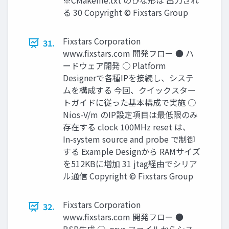
※CMakefile.txt のひな形は 出力され
る 30 Copyright © Fixstars Group
Fixstars Corporation
31.
www.ﬁxstars.com 開発フロー ● ハ
ードウェア開発 ○ Platform
Designerで各種IPを接続し、システ
ムを構成する 今回、クイックスター
トガイドに従った基本構成で実施 ○
Nios-V/m のIP設定項目は最低限のみ
存在する clock 100MHz reset は、
In-system source and probe で制御
する Example Designから RAMサイズ
を512KBに増加 31 jtag経由でシリア
ル通信 Copyright © Fixstars Group
Fixstars Corporation
32.
www.ﬁxstars.com 開発フロー ●