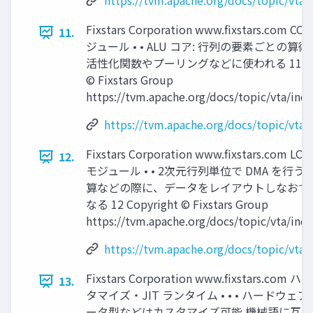
https://tvm.apache.org/docs/topic/vta/
Fixstars Corporation www.ﬁxstars.com C
11.
ジュール • • ALU コア: 行列の要素ごとの算
活性化関数やプーリングなどに使われる 11 Copy
© Fixstars Group
https://tvm.apache.org/docs/topic/vta/ind
https://tvm.apache.org/docs/topic/vta/
Fixstars Corporation www.ﬁxstars.com LOA
12.
モジュール • • 2次元行列単位で DMA を行う
算などの際に、データをレイアウトしなおす
なる 12 Copyright © Fixstars Group
https://tvm.apache.org/docs/topic/vta/ind
https://tvm.apache.org/docs/topic/vta/
Fixstars Corporation www.ﬁxstars.c
13.
タマイズ・JIT ランタイム • • • ハードウ
ータ型などはカスタマイズ可能 機械語に互