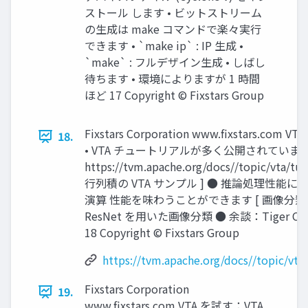
ストール します • ビットストリーム
の生成は make コマンドで楽々実行
できます • `make ip` : IP 生成 •
`make` : フルデザイン生成 • しばし
待ちます • 環境によりますが 1 時間
ほど 17 Copyright © Fixstars Group
Fixstars Corporation www.ﬁxstars.com
18.
• VTA チュートリアルが多く公開されていま
https://tvm.apache.org/docs//topic/vta/tuto
行列積の VTA サンプル ] ● 推論処理性能
演算 性能を味わうことができます [ 画像分類の 
ResNet を用いた画像分類 ● 余談：Tiger 
18 Copyright © Fixstars Group
https://tvm.apache.org/docs//topic/vta/
Fixstars Corporation
19.
www.ﬁxstars.com VTA を試す：VTA