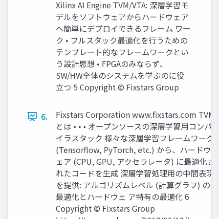
Xilinx AI Engine TVM/VTA: 深層学習モ
デルをソフトウェアからハードウェア
へ簡単にデプロイできるフレーム ワー
ク • フルスタック最適化を行うための
テンプレート的なフレームワークとい
う設計思想 • FPGAのみならず、
SW/HW全体のシステムを学ぶのに役
立つ 5 Copyright © Fixstars Group
Fixstars Corporation www.ﬁxstars.com TVM
6.
とは • • • オープンソースの深層学習用コンパ
イラスタック 様々な深層学習フレームワーク
(Tensorflow, PyTorch, etc.) から、ハードウ
ェア (CPU, GPU, アクセラレータ) に最適化さ
れたコードを生成 深層学習処理用の中間表現
を提供: アルゴリズムレベル (計算グラフ) の
最適化とハードウェ ア特有の最適化 6
Copyright © Fixstars Group