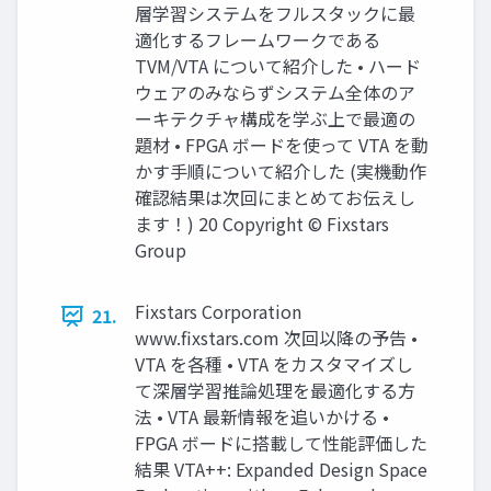
層学習システムをフルスタックに最
適化するフレームワークである
TVM/VTA について紹介した • ハード
ウェアのみならずシステム全体のア
ーキテクチャ構成を学ぶ上で最適の
題材 • FPGA ボードを使って VTA を動
かす手順について紹介した (実機動作
確認結果は次回にまとめてお伝えし
ます！) 20 Copyright © Fixstars
Group
Fixstars Corporation
21.
www.ﬁxstars.com 次回以降の予告 •
VTA を各種 • VTA をカスタマイズし
て深層学習推論処理を最適化する方
法 • VTA 最新情報を追いかける •
FPGA ボードに搭載して性能評価した
結果 VTA++: Expanded Design Space