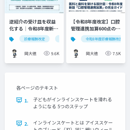
逆紹介の受け皿を収益
【令和8年度改定】口腔
化する｜令和8年度新設
管理連携加算600点の算
「特定機能病院等紹介
定要件・施設基準まと
診療報酬改定
特定機能病院等紹介患者受入加算
令和8年度診療報酬改定
患者受入加算」完全実
め
践ガイド
岡大徳
9.6K
岡大徳
7.5K
各ページのテキスト
子どもがインラインスケートを滑れる
1.
ようになる 5つのステップ
インラインスケートとは アイススケー
2.
トのブレード（刃）状に 細いウィール