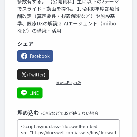
多数有する。 【公開資料】主に以下の2テーマ
でスライド・動画を提供。 1. 令和8年度診療報
酬改定（算定要件・疑義解釈など）や施設基
準、医療DXの解説 2. AIエージェント（miibo
など）の構築・活用
シェア
Facebook
(Twitter)
またはPlayer版
LINE
埋め込む
»CMSなどでJSが使えない場合