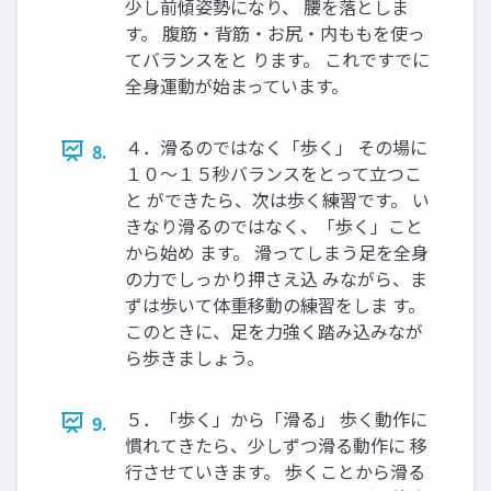
少し前傾姿勢になり、 腰を落としま
す。 腹筋・背筋・お尻・内ももを使っ
てバランスをと ります。 これですでに
全身運動が始まっています。
４．滑るのではなく「歩く」 その場に
8.
１０～１５秒バランスをとって立つこ
と ができたら、次は歩く練習です。 い
きなり滑るのではなく、「歩く」こと
から始め ます。 滑ってしまう足を全身
の力でしっかり押さえ込 みながら、ま
ずは歩いて体重移動の練習をしま す。
このときに、足を力強く踏み込みなが
ら歩きましょう。
５．「歩く」から「滑る」 歩く動作に
9.
慣れてきたら、少しずつ滑る動作に 移
行させていきます。 歩くことから滑る