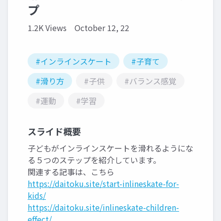
プ
1.2K Views
October 12, 22
#インラインスケート
#子育て
#滑り方
#子供
#バランス感覚
#運動
#学習
スライド概要
子どもがインラインスケートを滑れるようにな
る５つのステップを紹介しています。
関連する記事は、こちら
https://daitoku.site/start-inlineskate-for-
kids/
https://daitoku.site/inlineskate-children-
effect/