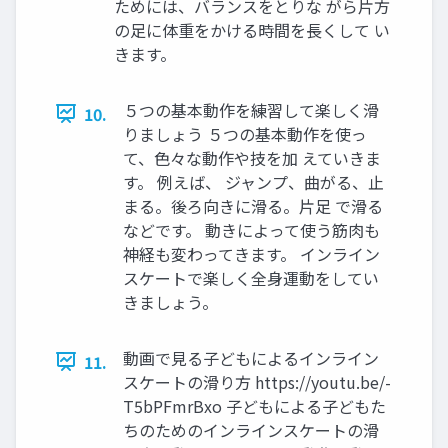
ためには、バランスをとりな がら片方
の足に体重をかける時間を長くして い
きます。
５つの基本動作を練習して楽しく滑
10.
りましょう ５つの基本動作を使っ
て、色々な動作や技を加 えていきま
す。 例えば、 ジャンプ、曲がる、止
まる。後ろ向きに滑る。片足 で滑る
などです。 動きによって使う筋肉も
神経も変わってきます。 インライン
スケートで楽しく全身運動をしてい
きましょう。
動画で見る子どもによるインライン
11.
スケートの滑り方 https://youtu.be/-
T5bPFmrBxo 子どもによる子どもた
ちのためのインラインスケートの滑