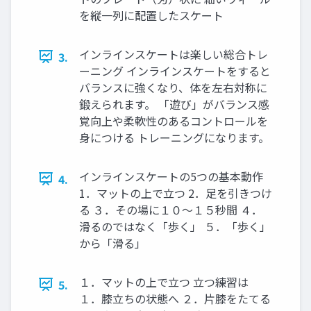
を縦一列に配置したスケート
インラインスケートは楽しい総合トレ
3.
ーニング インラインスケートをすると
バランスに強くなり、体を左右対称に
鍛えられます。 「遊び」がバランス感
覚向上や柔軟性のあるコントロールを
身につける トレーニングになります。
インラインスケートの5つの基本動作
4.
1．マットの上で立つ 2．足を引きつけ
る ３．その場に１０～１５秒間 ４．
滑るのではなく「歩く」 ５．「歩く」
から「滑る」
１．マットの上で立つ 立つ練習は
5.
１．膝立ちの状態へ ２．片膝をたてる