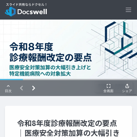
Ope
令和8年度診療報酬改定の要点
｜医療安全対策加算の大幅引き