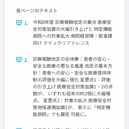
各ページのテキスト
令和8年度 診療報酬改定の要点 医療安
1.
全対策加算の大幅引き上げと 特定機能
病院への対象拡大 病院経営陣・医事課
向け クイックリファレンス
診療報酬改定の全体像：患者の安心・
2.
安全な医療の更なる推進 改定の基本方
針：患者への安心・安全な医療提供体
制の評価を大幅に強化 変更点1：評価
の引き上げ 医療安全対策加算1・2の点
数が、 いずれも従来の約2倍に大幅増
点。 変更点2：対象の拡大 医療安全対
策地域連携加算1が、 新たに「特定機
能病院」でも算定 可能に。