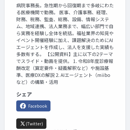
病院事務長。急性期から回復期まで多岐にわた
る医療機関で勤務。 医事、介護事務、経理、
財務、税務、監査、総務、設備、情報システ
ム、地域連携、法人業務まで、幅広い部門で自
ら実務を経験し全体を統括。福祉業界の知見や
イベント開催経験に加え、課題解決のためにAI
エージェントを作成し、法人を支援した実績も
多数有する。 【公開資料】主に以下の2テーマ
でスライド・動画を提供。 1. 令和8年度診療報
酬改定（算定要件・疑義解釈など）や施設基
準、医療DXの解説 2. AIエージェント（miibo
など）の構築・活用
シェア
Facebook
(Twitter)