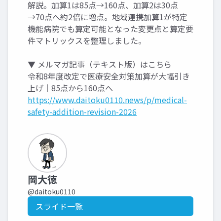
解説。加算1は85点→160点、加算2は30点
→70点へ約2倍に増点。地域連携加算1が特定
機能病院でも算定可能となった変更点と算定要
件マトリックスを整理しました。
▼ メルマガ記事（テキスト版）はこちら
令和8年度改定で医療安全対策加算が大幅引き
上げ｜85点から160点へ
https://www.daitoku0110.news/p/medical-
safety-addition-revision-2026
岡大徳
@daitoku0110
スライド一覧