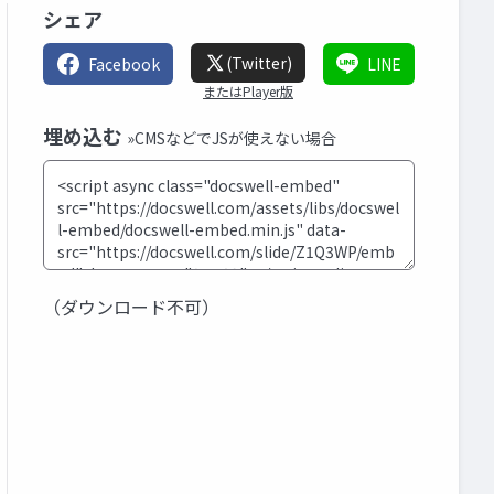
シェア
(Twitter)
Facebook
LINE
またはPlayer版
埋め込む
»CMSなどでJSが使えない場合
（ダウンロード不可）