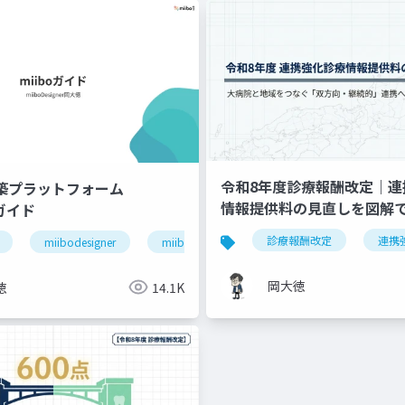
令和8年度診療報酬改定｜連
構築プラットフォーム
情報提供料の見直しを図解
」ガイド
退院支援
ケアマネジャー連携
医療介護連携
診療報酬改定
連携
miibodesigner
miiboガイド
miiboマニュアル
岡大徳
徳
14.1K