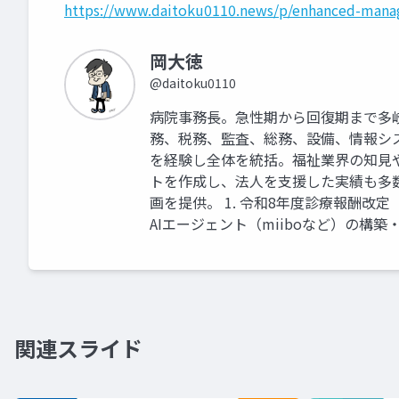
https://www.daitoku0110.news/p/enhanced-mana
岡大徳
@daitoku0110
病院事務長。急性期から回復期まで多
務、税務、監査、総務、設備、情報シ
を経験し全体を統括。福祉業界の知見
トを作成し、法人を支援した実績も多
画を提供。 1. 令和8年度診療報酬改
AIエージェント（miiboなど）の構築
関連スライド