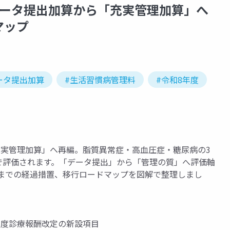
データ提出加算から「充実管理加算」へ
マップ
ータ提出加算
#生活習慣病管理料
#令和8年度
充実管理加算」へ再編。脂質異常症・高血圧症・糖尿病の3
階で評価されます。「データ提出」から「管理の質」へ評価軸
末までの経過措置、移行ロードマップを図解で整理しまし
年度診療報酬改定の新設項目