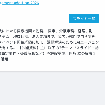
gement-addition-2026
スライド一覧
岐にわたる医療機関で勤務。 医事、介護事務、経理、財
ステム、地域連携、法人業務まで、幅広い部門で自ら実務
やイベント開催経験に加え、課題解決のためにAIエージェン
数有する。 【公開資料】主に以下の2テーマでスライド・動
定（算定要件・疑義解釈など）や施設基準、医療DXの解説 2.
・活用