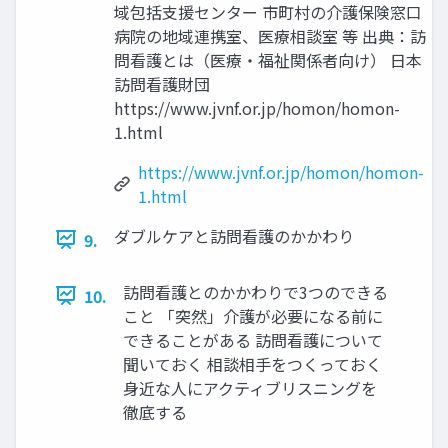
域包括支援センター 市町村の介護保険窓口
病院の地域連携室、医療相談室 等 出典：訪
問看護とは（医療・福祉関係者向け） 日本
訪問看護財団
https://www.jvnf.or.jp/homon/homon-
1.html
https://www.jvnf.or.jp/homon/homon-
1.html
ダブルケアと訪問看護のかかわり
9.
訪問看護とのかかわりで3つのできる
10.
こと 「突然」介護が必要になる前に
できることがある 訪問看護について
聞いておく 相談相手をつくっておく
身近な人にアクティブリスニングを
徹底する