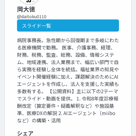
岡大徳
@daitoku0110
スライド一覧
病院事務長。急性期から回復期まで多岐にわた
る医療機関で勤務。 医事、介護事務、経理、
財務、税務、監査、総務、設備、情報システ
ム、地域連携、法人業務まで、幅広い部門で自
ら実務を経験し全体を統括。福祉業界の知見や
イベント開催経験に加え、課題解決のためにAI
エージェントを作成し、法人を支援した実績も
多数有する。 【公開資料】主に以下の2テーマ
でスライド・動画を提供。 1. 令和8年度診療報
酬改定（算定要件・疑義解釈など）や施設基
準、医療DXの解説 2. AIエージェント（miibo
など）の構築・活用
シェア