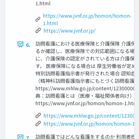
1.html
https://www.jvnf.or.jp/homon/homon-
1.html
https://www.jvnf.or.jp/
訪問看護における医療保険と介護保険 介護保
6.
るか確認し、医療保険での対応範囲になる場合
に、介護保険の認定がされている方は介護保険
す。 医療保険になる場合は 厚生労働省が定め
特別訪問看護指示書が発行された場合 認知症
（精神科訪問看護指示書にもとづく訪問看護）
https://www.mhlw.go.jp/content/12300000/
典：訪問看護とは（医療・福祉関係者向け） 
https://www.jvnf.or.jp/homon/homon-1.htm
https://www.mhlw.go.jp/content/123000
https://www.jvnf.or.jp/homon/homon-1.
訪問看護ではどんな看護をするのか 利用者様
7.