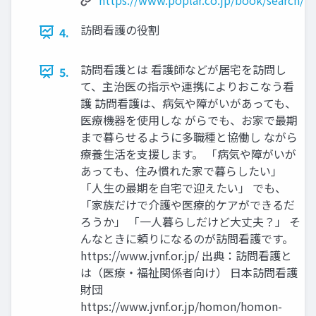
訪問看護の役割
4.
訪問看護とは 看護師などが居宅を訪問し
5.
て、主治医の指示や連携によりおこなう看
護 訪問看護は、病気や障がいがあっても、
医療機器を使用しな がらでも、お家で最期
まで暮らせるように多職種と協働し ながら
療養生活を支援します。 「病気や障がいが
あっても、住み慣れた家で暮らしたい」
「人生の最期を自宅で迎えたい」 でも、
「家族だけで介護や医療的ケアができるだ
ろうか」 「一人暮らしだけど大丈夫？」 そ
んなときに頼りになるのが訪問看護です。
https://www.jvnf.or.jp/ 出典：訪問看護と
は（医療・福祉関係者向け） 日本訪問看護
財団
https://www.jvnf.or.jp/homon/homon-