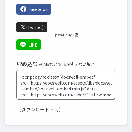
Facebook
(Twitter)
またはPlayer版
LINE
埋め込む
»CMSなどでJSが使えない場合
（ダウンロード不可）