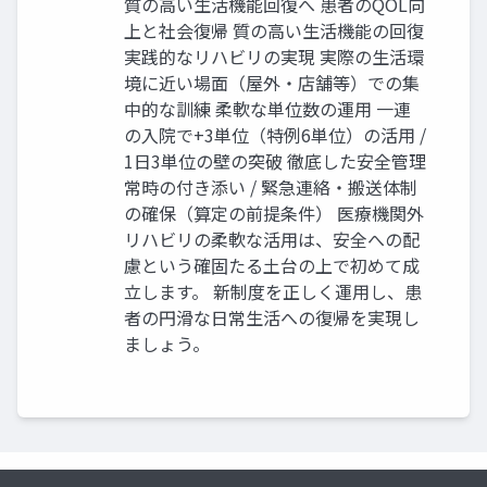
質の高い生活機能回復へ 患者のQOL向
上と社会復帰 質の高い生活機能の回復
実践的なリハビリの実現 実際の生活環
境に近い場面（屋外・店舗等）での集
中的な訓練 柔軟な単位数の運用 一連
の入院で+3単位（特例6単位）の活用 /
1日3単位の壁の突破 徹底した安全管理
常時の付き添い / 緊急連絡・搬送体制
の確保（算定の前提条件） 医療機関外
リハビリの柔軟な活用は、安全への配
慮という確固たる土台の上で初めて成
立します。 新制度を正しく運用し、患
者の円滑な日常生活への復帰を実現し
ましょう。