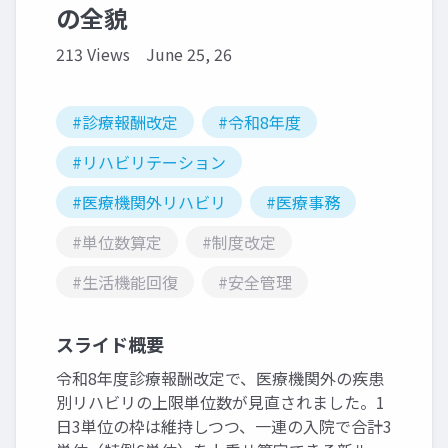
の全貌
213 Views
June 25, 26
#診療報酬改定
#令和8年度
#リハビリテーション
#医療機関外リハビリ
#医療事務
#単位数算定
#制度改定
#生活機能回復
#安全管理
スライド概要
令和8年度診療報酬改定で、医療機関外の疾患
別リハビリの上限単位数が見直されました。1
日3単位の枠は維持しつつ、一連の入院で合計3