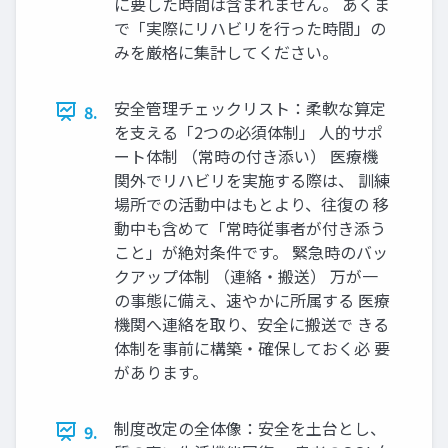
に要した時間は含まれません。 あくま
で「実際にリハビリを行った時間」の
みを厳格に集計してください。
安全管理チェックリスト：柔軟な算定
8.
を支える「2つの必須体制」 人的サポ
ート体制 （常時の付き添い） 医療機
関外でリハビリを実施する際は、 訓練
場所での活動中はもとより、往復の 移
動中も含めて「常時従事者が付き添う
こと」が絶対条件です。 緊急時のバッ
クアップ体制 （連絡・搬送） 万が一
の事態に備え、速やかに所属する 医療
機関へ連絡を取り、安全に搬送で きる
体制を事前に構築・確保しておく必 要
があります。
制度改定の全体像：安全を土台とし、
9.