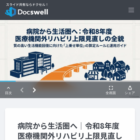
Ope
病院から生活圏へ｜令和8年度
医療機関外リハビリ上限見直し