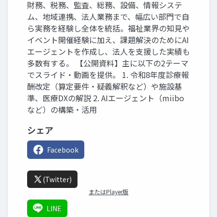
財務、税務、監査、総務、設備、情報システ
ム、地域連携、法人業務まで、幅広い部門で自
ら実務を経験し全体を統括。福祉業界の知見や
イベント開催経験に加え、課題解決のためにAI
エージェントを作成し、法人を支援した実績も
多数有する。 【公開資料】主に以下の2テーマ
でスライド・動画を提供。 1. 令和8年度診療報
酬改定（算定要件・疑義解釈など）や施設基
準、医療DXの解説 2. AIエージェント（miibo
など）の構築・活用
シェア
Facebook
(Twitter)
またはPlayer版
LINE