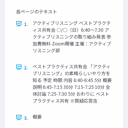
各ページのテキスト
アクティブリスニング ベストプラクテ
1.
ィス共有会 ○/○（日）6:40～7:30 ア
クティブリスニングの取り組み発表 参
加費無料 Zoom開催 主催：アクティブ
リスニング部
ベストプラクティス共有会 「アクティ
2.
ブリスニング」の素晴らしいやり方を
知る 予定 時間 内容 6:40-6:45 5分 概要
説明 6:45-7:15 30分 7:15-7:25 10分 全
体討論 7:25-7:30 5分 おわりに ベスト
プラクティス共有 ※質疑応答含
概要
3.