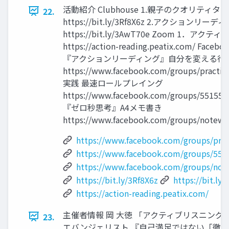
活動紹介 Clubhouse 1.親子のクオリティタ
22.
https://bit.ly/3Rf8X6z 2.アクションリーデ
https://bit.ly/3AwT70e Zoom 1．ア
https://action-reading.peatix.com/ Fa
『アクションリーディング』自分を変える行
https://www.facebook.com/groups/practice
実践 最速ロールプレイング
https://www.facebook.com/groups/55155
『ゼロ秒思考』A4メモ書き
https://www.facebook.com/groups/notewri
https://www.facebook.com/groups/prac
https://www.facebook.com/groups/55
https://www.facebook.com/groups/note
https://bit.ly/3Rf8X6z
https://bit.ly
https://action-reading.peatix.com/
主催者情報 岡 大徳 「アクティブリスニング
23.
エバンジェリスト 『自己満足ではない「徹