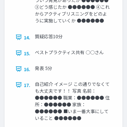
③どう感じたか ●●●●●● ④これ
からアクティブリスニングをどのよ
うに実施していくか ●●●●●●
質疑応答10分
14.
ベストプラクティス共有 ○○さん
15.
発表 5分
16.
自己紹介 イメージ この通りでなくて
17.
も大丈夫です！！ 写真 名前：
●●●●●● 職業：●●●●●● 住
所：●●●●●● 家族：
●●●●●● ■いま一番大事にして
いること ●●●●●●