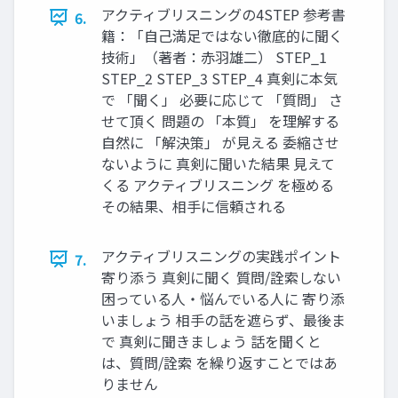
アクティブリスニングの4STEP 参考書
6.
籍：「自己満足ではない徹底的に聞く
技術」（著者：赤羽雄二） STEP_1
STEP_2 STEP_3 STEP_4 真剣に本気
で 「聞く」 必要に応じて 「質問」 さ
せて頂く 問題の 「本質」 を理解する
自然に 「解決策」 が見える 委縮させ
ないように 真剣に聞いた結果 見えて
くる アクティブリスニング を極める
その結果、相手に信頼される
アクティブリスニングの実践ポイント
7.
寄り添う 真剣に聞く 質問/詮索しない
困っている人・悩んでいる人に 寄り添
いましょう 相手の話を遮らず、最後ま
で 真剣に聞きましょう 話を聞くと
は、質問/詮索 を繰り返すことではあ
りません