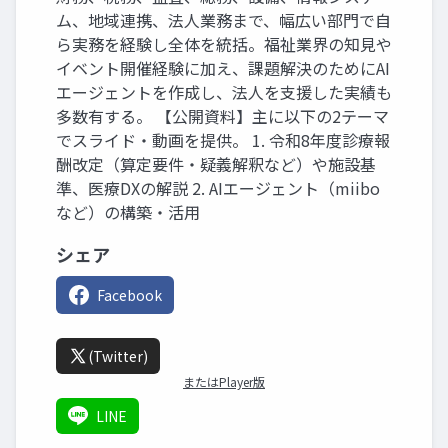
ム、地域連携、法人業務まで、幅広い部門で自
ら実務を経験し全体を統括。福祉業界の知見や
イベント開催経験に加え、課題解決のためにAI
エージェントを作成し、法人を支援した実績も
多数有する。 【公開資料】主に以下の2テーマ
でスライド・動画を提供。 1. 令和8年度診療報
酬改定（算定要件・疑義解釈など）や施設基
準、医療DXの解説 2. AIエージェント（miibo
など）の構築・活用
シェア
Facebook
(Twitter)
またはPlayer版
LINE