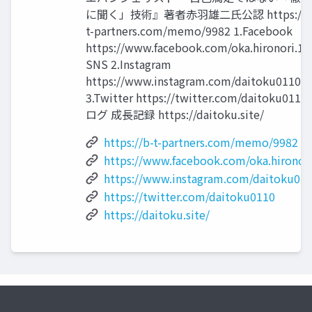
に聞く」技術』著者赤羽雄二氏公認 https://b
t-partners.com/memo/9982 1.Facebook
https://www.facebook.com/oka.hironori.1
SNS 2.Instagram
https://www.instagram.com/daitoku0110/
3.Twitter https://twitter.com/daitoku0110
ログ 成長記録 https://daitoku.site/
https://b-t-partners.com/memo/9982
https://www.facebook.com/oka.hironori
https://www.instagram.com/daitoku011
https://twitter.com/daitoku0110
https://daitoku.site/