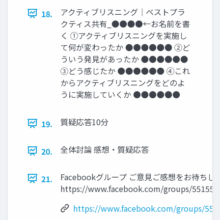
アクティブリスニング｜ベストプラ
18.
クティス共有_●●●●←お名前を書
く ①アクティブリスニングを実施し
て何が変わったか ●●●●●● ②ど
ういう発見があったか ●●●●●●
③どう感じたか ●●●●●● ④これ
からアクティブリスニングをどのよ
うに実施していくか ●●●●●●
質疑応答10分
19.
全体討論 感想・質疑応答
20.
Facebookグループ ご意見ご感想をお待ち
21.
https://www.facebook.com/groups/55155
https://www.facebook.com/groups/55