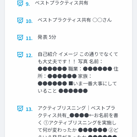
ベストプラクティス共有
9.
ベストプラクティス共有 ○○さん
10.
発表 5分
11.
自己紹介 イメージ この通りでなくて
12.
も大丈夫です！！ 写真 名前：
●●●●●● 職業：●●●●●● 住
所：●●●●●● 家族：
●●●●●● ■いま一番大事にして
いること ●●●●●●
アクティブリスニング｜ベストプラ
13.
クティス共有_●●●●←お名前を書
く ①アクティブリスニングを実施し
て何が変わったか ●●●●●● ②ど
ういう発見があったか ●●●●●●