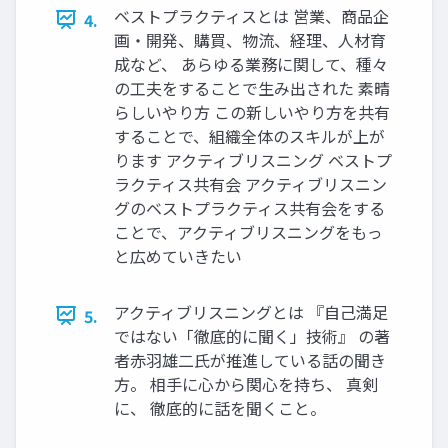
ベストプラクティスとは 営業、商品企
4.
画・開発、購買、物流、経理、人材育
成など、 あらゆる業務に関して、種々
の工夫をすることで生み出された 素晴
らしいやり方 この新しいやり方を共有
することで、組織全体のスキルが上が
ります アクティブリスニング ベストプ
ラクティス共有会 アクティブリスニン
グのベストプラクティス共有会をする
ことで、アクティブリスニングをもっ
と広めていきたい
アクティブリスニングとは 『自己満足
5.
ではない「徹底的に聞く」技術』 の著
者赤羽雄二氏が推進している話の聞き
方。 相手に心から関心を持ち、 真剣
に、 徹底的に話を聞くこと。