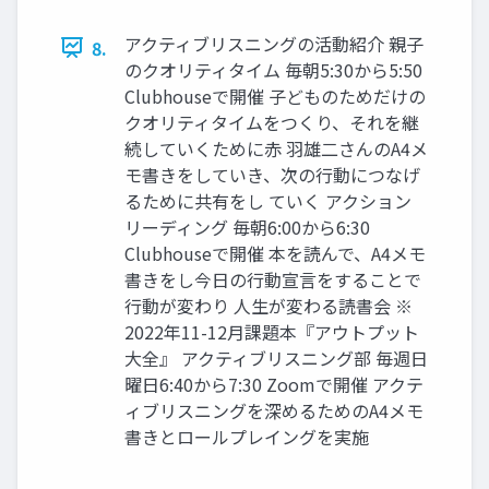
アクティブリスニングの活動紹介 親子
8.
のクオリティタイム 毎朝5:30から5:50
Clubhouseで開催 子どものためだけの
クオリティタイムをつくり、それを継
続していくために赤 羽雄二さんのA4メ
モ書きをしていき、次の行動につなげ
るために共有をし ていく アクション
リーディング 毎朝6:00から6:30
Clubhouseで開催 本を読んで、A4メモ
書きをし今日の行動宣言をすることで
行動が変わり 人生が変わる読書会 ※
2022年11-12月課題本『アウトプット
大全』 アクティブリスニング部 毎週日
曜日6:40から7:30 Zoomで開催 アクテ
ィブリスニングを深めるためのA4メモ
書きとロールプレイングを実施