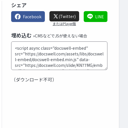
シェア
(Twitter)
Facebook
LINE
またはPlayer版
埋め込む
»CMSなどでJSが使えない場合
（ダウンロード不可）