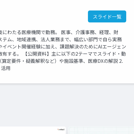
スライド一覧
岐にわたる医療機関で勤務。 医事、介護事務、経理、財
ステム、地域連携、法人業務まで、幅広い部門で自ら実務
やイベント開催経験に加え、課題解決のためにAIエージェン
数有する。 【公開資料】主に以下の2テーマでスライド・動
定（算定要件・疑義解釈など）や施設基準、医療DXの解説 2.
・活用