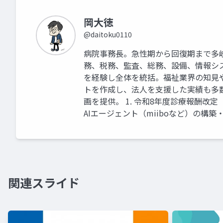
岡大徳
@daitoku0110
病院事務長。急性期から回復期まで多
務、税務、監査、総務、設備、情報シ
を経験し全体を統括。福祉業界の知見
トを作成し、法人を支援した実績も多
画を提供。 1. 令和8年度診療報酬改
AIエージェント（miiboなど）の構築
関連スライド