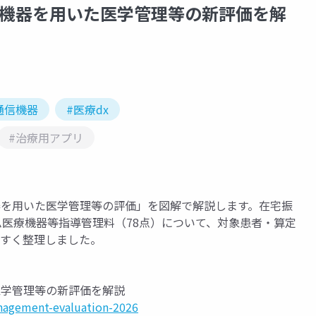
信機器を用いた医学管理等の新評価を解
通信機器
#医療dx
#治療用アプリ
器を用いた医学管理等の評価」を図解で解説します。在宅振
ム医療機器等指導管理料（78点）について、対象患者・算定
やすく整理しました。
医学管理等の新評価を解説
nagement-evaluation-2026