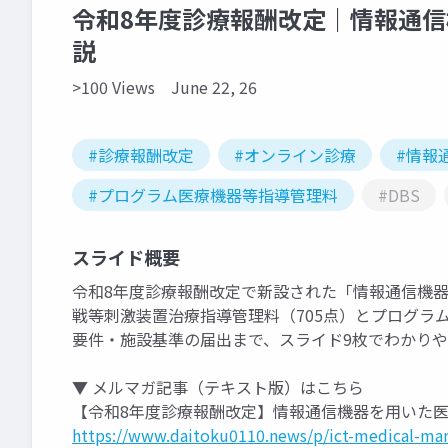
令和8年度診療報酬改定｜情報通
説
>100 Views
June 22, 26
#診療報酬改定
#オンライン診療
#情報
#プログラム医療機器等指導管理料
#DBS
スライド概要
令和8年度診療報酬改定で新設された「情報通信機
戦等刺激装置治療指導管理料（705点）とプログラ
要件・施設基準の届出まで、スライド9枚でわかり
▼ メルマガ記事（テキスト版）はこちら
【令和8年度診療報酬改定】情報通信機器を用いた
https://www.daitoku0110.news/p/ict-medical-ma