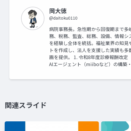
岡大徳
@daitoku0110
病院事務長。急性期から回復期まで多
務、税務、監査、総務、設備、情報シ
を経験し全体を統括。福祉業界の知見
トを作成し、法人を支援した実績も多
画を提供。 1. 令和8年度診療報酬改
AIエージェント（miiboなど）の構築
関連スライド