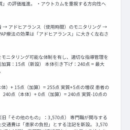
の質」の評価推進。 ・アウトカムを重視する方向性へ
 → アドヒアランス（使用時間）のモニタリング →
PAP療法の効果は「アドヒアランス」に大きく左右さ
等をモニタリング可能な体制を有し、適切な指導管理を
算：15点（新設） 本体引き下げ：240点 = 最大
。
 15点（加算）= 255点 実質+5点の増収 患者の
点（本体）+ 0点（加算）= 240点 実質-10点の
「その他のもの」：3,570点） 専門職が関与する
交通費は「患家の負担」とする注記を新設。 3,570