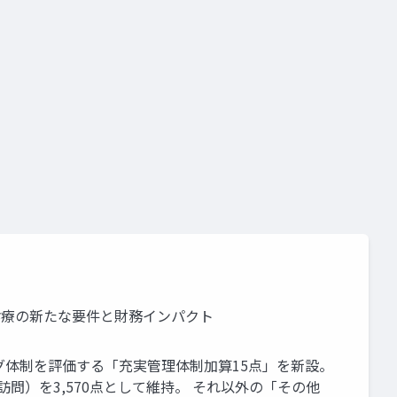
要件
施設基準
S診療の新たな要件と財務インパクト
ング体制を評価する「充実管理体制加算15点」を新設。
問）を3,570点として維持。 それ以外の「その他