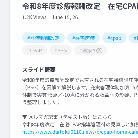
令和8年度診療報酬改定｜在宅CPA
1.2K Views
June 15, 26
#診療報酬改定
#在宅医療
#cpap
#CPAP
#PSG
#医療の質
スライド概要
令和8年度診療報酬改定で見直される在宅持続陽圧呼
（PSG）を図解で解説します。充実管理体制加算15
体制で実質+5点／-10点に分かれる収益への影響、PS
う整理しました。
▼ メルマガ記事（テキスト版）はこちら
令和8年度改定｜在宅CPAP指導管理料の見直しと加
https://www.daitoku0110.news/p/cpap-home-care-