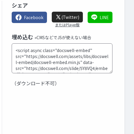
シェア
(Twitter)
Facebook
LINE
またはPlayer版
埋め込む
»CMSなどでJSが使えない場合
（ダウンロード不可）