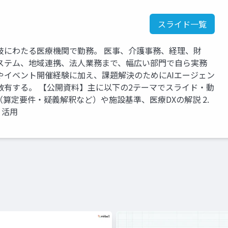
スライド一覧
岐にわたる医療機関で勤務。 医事、介護事務、経理、財
ステム、地域連携、法人業務まで、幅広い部門で自ら実務
やイベント開催経験に加え、課題解決のためにAIエージェン
数有する。 【公開資料】主に以下の2テーマでスライド・動
定（算定要件・疑義解釈など）や施設基準、医療DXの解説 2.
・活用