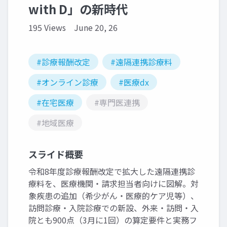
with D」の新時代
195 Views
June 20, 26
#診療報酬改定
#遠隔連携診療料
#オンライン診療
#医療dx
#在宅医療
#専門医連携
#地域医療
スライド概要
令和8年度診療報酬改定で拡大した遠隔連携診
療料を、医療機関・請求担当者向けに図解。対
象疾患の追加（希少がん・医療的ケア児等）、
訪問診療・入院診療での新設、外来・訪問・入
院とも900点（3月に1回）の算定要件と実務フ