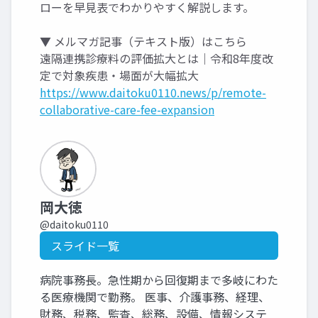
ローを早見表でわかりやすく解説します。
▼ メルマガ記事（テキスト版）はこちら
遠隔連携診療料の評価拡大とは｜令和8年度改
定で対象疾患・場面が大幅拡大
https://www.daitoku0110.news/p/remote-
collaborative-care-fee-expansion
岡大徳
@daitoku0110
スライド一覧
病院事務長。急性期から回復期まで多岐にわた
る医療機関で勤務。 医事、介護事務、経理、
財務、税務、監査、総務、設備、情報システ