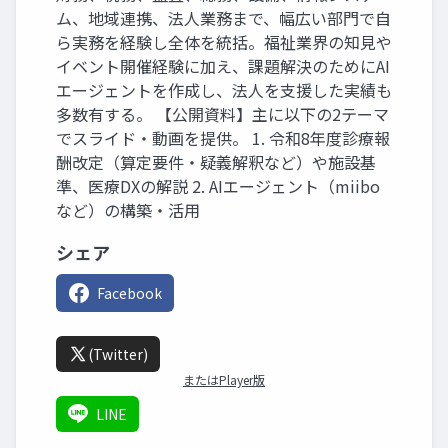
ム、地域連携、法人業務まで、幅広い部門で自
ら実務を経験し全体を統括。福祉業界の知見や
イベント開催経験に加え、課題解決のためにAI
エージェントを作成し、法人を支援した実績も
多数有する。 【公開資料】主に以下の2テーマ
でスライド・動画を提供。 1. 令和8年度診療報
酬改定（算定要件・疑義解釈など）や施設基
準、医療DXの解説 2. AIエージェント（miibo
など）の構築・活用
シェア
Facebook
(Twitter)
またはPlayer版
LINE