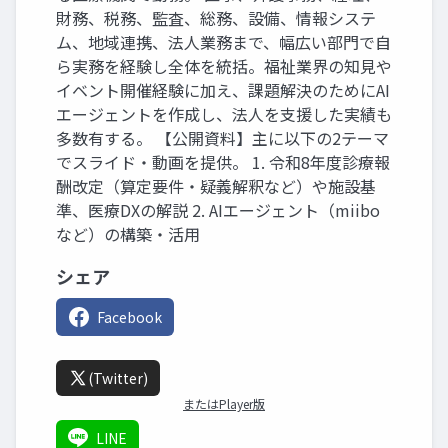
財務、税務、監査、総務、設備、情報システ
ム、地域連携、法人業務まで、幅広い部門で自
ら実務を経験し全体を統括。福祉業界の知見や
イベント開催経験に加え、課題解決のためにAI
エージェントを作成し、法人を支援した実績も
多数有する。 【公開資料】主に以下の2テーマ
でスライド・動画を提供。 1. 令和8年度診療報
酬改定（算定要件・疑義解釈など）や施設基
準、医療DXの解説 2. AIエージェント（miibo
など）の構築・活用
シェア
Facebook
(Twitter)
またはPlayer版
LINE