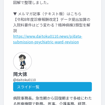
図解で整理しました。
▼ メルマガ記事（テキスト版）はこちら
【令和8年度診療報酬改定】データ提出加算の
入院料要件はどう変わる？精神病棟3類型を解
説
https://www.daitoku0110.news/p/data-
submission-psychiatric-ward-revision
岡大徳
@daitoku0110
スライド一覧
病院事務長。急性期から回復期まで多岐にわた
る医療機関で勤務。 医事、介護事務、経理、