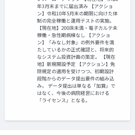
年3月末までに届出済み 【アクショ
ン】令和10年5月末の期限に向けた体
制の完全稼働と運用テストの実施。
【現在地】200床未満・電子カルテ未
稼働・急性期病棟なし 【アクショ
ン】「みなし対象」の例外要件を満
たしているかの正式確認と、将来的
なシステム投資計画の策定。 【現在
地】新規開設予定 【アクション】免
除規定の適用を受けつつ、初期設計
段階からのデータ提出要件の組み込
み。 データ提出は単なる「加算」で
はなく、今後の病院経営における
「ライセンス」となる。