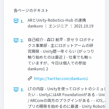
各ページのテキスト
ARとUnity-Robotics-Hub の連携
1.
dankuro ｜ エンジニア ｜ 2021.10.19
自己紹介 - 森口 航平 - 京セラ ロボティ
2.
クス事業部 - 主にロボットアームの研
究開発 - Unity歴一年ぐらい (がっつり
触り始めたのは最近 ) - 仕事でも触っ
ていますが、今日は個人での参加
dankuro1 2
https://twitter.com/dankuro1
LTの内容 - Unityを使ってロボットのシミ
3.
たい - UnityにはAR Foundationがある - 
/ ARCoreの両方のプラグインがある - - iOS, A
プリの開発を始めるのに最適 - Unity Robotics