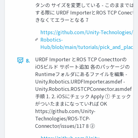
タンの サイズを変更している - このままでは 
する際に URDF ImporterとROS TCP Conec
きなくてエラーとなる 7
https://github.com/Unity-Technologies/Un
Robotics-
Hub/blob/main/tutorials/pick_and_plac
URDF Importer とROS TCP Conecttorの
8.
iOSビルド サポート追加 各のパッケージの
Runtimeフォルダにあるファイルを編集 -
Unity.Robotics.URDFImporter.asmdef -
Unity.Robotics.ROSTCPConnector.asmdef
手順 1. 2. iOSにチェック Apply ① チェック
がついたままになっていれば OK
https://github.com/Unity-
Technologies/ROS-TCP-
Connector/issues/117 8 ②