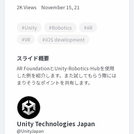
2K Views
November 15, 21
#Unity
#Robotics
#AR
#VR
#iOS development
スライド概要
AR FoundationとUnity-Robotics-Hubを使用
した例を紹介します。また試してもらう際には
まりそうなポイントを共有します。
Unity Technologies Japan
@UnityJapan