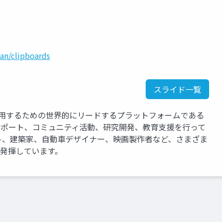
an/clipboards
スライド一覧
運用するための世界的にリードするプラットフォームである
、サポート、コミュニティ活動、研究開発、教育支援を行って
ト、建築家、自動車デザイナー、映画製作者など、さまざま
を発揮しています。