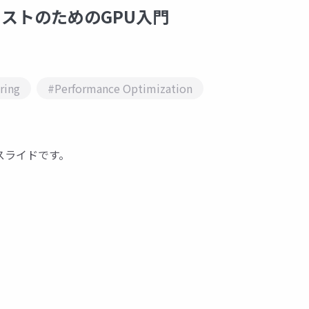
ーティストのためのGPU入門
ring
#Performance Optimization
の講演スライドです。