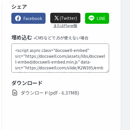
シェア
(Twitter)
Facebook
LINE
またはPlayer版
埋め込む
»CMSなどでJSが使えない場合
ダウンロード
ダウンロード(pdf - 6.37MB)