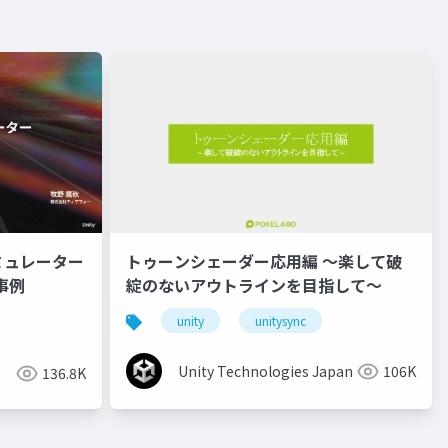
ミュレーター
トゥーンシェーダー応用編 ～楽して破
事例
綻のないアウトラインを目指して～
unity
unitysync
Unity Technologies Japan
106K
136.8K