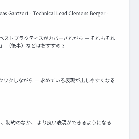
ntzert - Technical Lead Clemens Berger -
識よりベストプラクティスがカバーされがち — それもそれ
ormance」 （後半）などはおすすめ 3
ティストがワクワクしながら — 求めている表現が出しやすくなる
って、制約のなか、 より良い表現ができるようになる