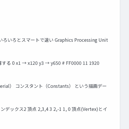
ろいろとスマートで速い Graphics Processing Unit
120 y3 → y650 # FF0000 11 1920
ial） コンスタント（Constants） という描画デー
ックス2 頂点 2,3,4 3 2,-1 1, 0 頂点(Vertex)とイ