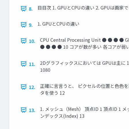
⽬目次 1. GPUとCPUの違い 2. GPUは画家
8.
1. GPUとCPUの違い
9.
CPU Central Processing Unit ●
10.
● ● ● ● 10 コアが数が多い 各コア
2Dグラフィックスにおいては GPUは主に 1 2 
11.
1080
正確に⾔言うと、 ピクセルの位置と⾊色を計算する
12.
タを使う 12
1. メッシュ（Mesh） 頂点ID 1 頂点ID 1 メッ
13.
ンデックス(Index) 13