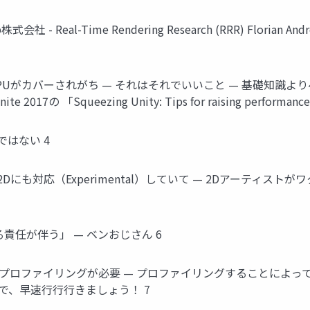
l-Time Rendering Research (RRR) Florian Andreas Ga
UよりCPUがカバーされがち — それはそれでいいこと — 基礎知
2017の 「Squeezing Unity: Tips for raising perf
ではない 4
19.2から 2Dにも対応（Experimental）していて — 2Dアー
責任が伴う」 — ベンおじさん 6
PUプロファイリングが必要 — プロファイリングすることによ
ので、早速⾏行行きましょう！ 7