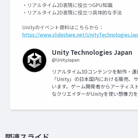
・リアルタイム2D表現に役立つGPU知識
・リアルタイム2D表現に役立つ具体的な手法
Unityのイベント資料はこちらから：
https://www.slideshare.net/UnityTechnologiesJap
Unity Technologies Japan
@UnityJapan
リアルタイム3Dコンテンツを制作・
「Unity」の日本国内における販売
います。ゲーム開発者からアーティス
なクリエイターがUnityを使い想像力
関連スライド