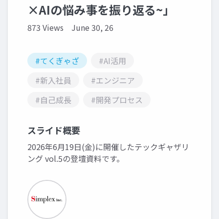
×AIの悩み事を振り返る~」
873 Views
June 30, 26
#てくぎゃざ
#AI活用
#新入社員
#エンジニア
#自己成長
#開発プロセス
スライド概要
2026年6月19日(金)に開催したテックギャザリ
ング vol.5の登壇資料です。