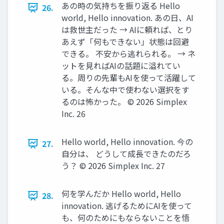
あの時の気持ちを振り返る Hello
26.
world, Hello innovation. あの日、AI
は救世主だった → AIに頼れば、とり
あえず「何もできない」状態は回避
できる。 不安から逃れられる。 → ネ
ットを見ればAIの話題に溢れてい
る。周りの先輩もAIを使って活躍して
いる。そんな中で使わない選択をす
るのは怖かった。 ©️ 2026 Simplex
Inc. 26
Hello world, Hello innovation. 今の
27.
自分は、 どうして成長できたのだろ
う？ ©️ 2026 Simplex Inc. 27
何を学んだか Hello world, Hello
28.
innovation. 逃げるためにAIを使って
も、何のためにもならないことを悟