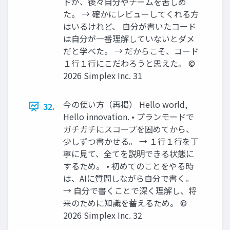
ドが、後々自分やチームを苦しめ
た。 → 確かにレビューしてくれる方
はいるけれど、 自分が書いたコード
は自分が一番理解していないとダメ
だと学べた。 → だからこそ、コード
１行１行にこだわろうと思えた。 ©️
2026 Simplex Inc. 31
今の使い方（再掲） Hello world,
32.
Hello innovation. • プランモードで
ガチガチにスコープを固めてから、
少しずつ書かせる。 → １行１行を丁
寧に見て、全てを説明できる状態に
するため。 • 初めてのことをやる時
は、AIに質問しながら自分で書く。
→ 自分で書くことで深く理解し、将
来のために知識を蓄えるため。 ©️
2026 Simplex Inc. 32