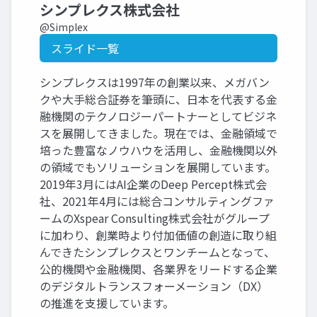
シンプレクス株式会社
@Simplex
スライド一覧
シンプレクスは1997年の創業以来、メガバン
クや大手総合証券を筆頭に、日本を代表する金
融機関のテクノロジーパートナーとしてビジネ
スを展開してきました。現在では、金融領域で
培った豊富なノウハウを活用し、金融機関以外
の領域でもソリューションを展開しています。
2019年3月にはAI企業のDeep Percept株式会
社、2021年4月には総合コンサルティングファ
ームのXspear Consulting株式会社がグループ
に加わり、創業時より付加価値の創造に取り組
んできたシンプレクスとワンチームとなって、
公的機関や金融機関、各業界をリードする企業
のデジタルトランスフォーメーション（DX）
の推進を支援しています。