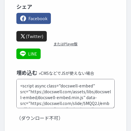
シェア
Facebook
(Twitter)
またはPlayer版
LINE
埋め込む
»CMSなどでJSが使えない場合
（ダウンロード不可）