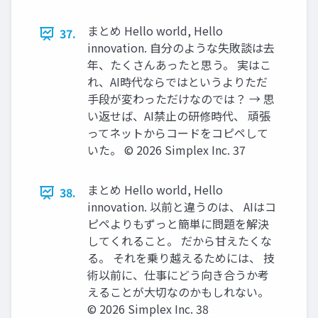
まとめ Hello world, Hello
37.
innovation. 自分のような失敗談は去
年、たくさんあったと思う。 実はこ
れ、AI時代ならではというよりただ
手段が変わっただけなのでは？ → 思
い返せば、AI禁止の研修時代、 頑張
ってネットからコードをコピペして
いた。 ©️ 2026 Simplex Inc. 37
まとめ Hello world, Hello
38.
innovation. 以前と違うのは、 AIはコ
ピペよりもずっと簡単に問題を解決
してくれること。 だから甘えたくな
る。 それを乗り越えるためには、 技
術以前に、仕事にどう向き合うか考
えることが大切なのかもしれない。
©️ 2026 Simplex Inc. 38