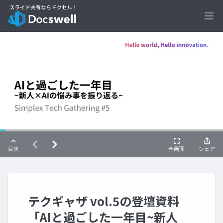
Ope
テクギャザ vol.5の登壇資料
「AIと過ごした一年目~新人