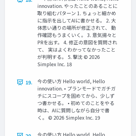
innovation. やったことのあることに
取り組むパターン 1. ちょっと細かめ
に指示を出してAIに書かせる。 2. 大
体思い通りの場所が修正されて、 動
作確認もうまくいく。 3. 意気揚々と
PRを出す。 4. 修正の意図を質問され
て、 実はよくわかってなかったこと
が判明する。 5. 撃沈 ©️ 2026
Simplex Inc. 18
今の使い方 Hello world, Hello
19.
innovation. • プランモードでガチガ
チにスコープを固めてから、少しず
つ書かせる。 • 初めてのことをやる
時は、AIに質問しながら自分で書
く。 ©️ 2026 Simplex Inc. 19
今の使い方 Hello world, Hello
20.